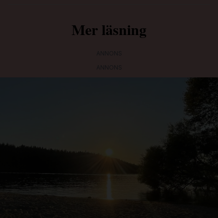
Mer läsning
ANNONS
ANNONS