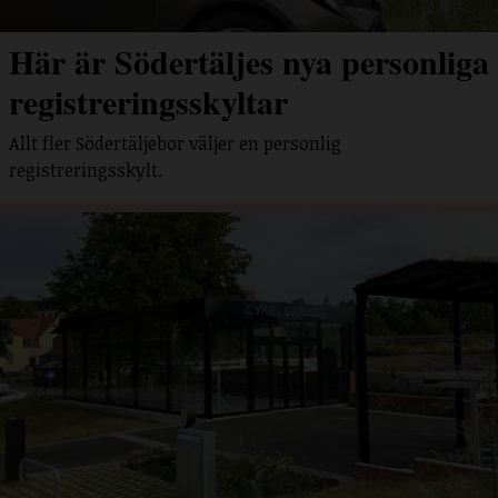
Här är Södertäljes nya personliga
registreringsskyltar
Allt fler Södertäljebor väljer en personlig
registreringsskylt.