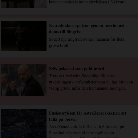
brister upptäckts inom elevhälsan i Nykvarn.
Kastade skarp patron genom brevinkast –
döms till fängelse
Södertälje tingsrätt dömer mannen för flera
grova brott.
SSK pekas ut som guldfavorit
Trots det lyckades Södertälje SK vända
utvecklingen – erfarenheter som nu har blivit en
viktig grund inför den kommande säsongen.
Fusionsrykten får AstraZeneca-aktien att
falla på börsen
AstraZenecas aktie föll med 6,6 procent på
Stockholmsbörsen efter uppgifter om