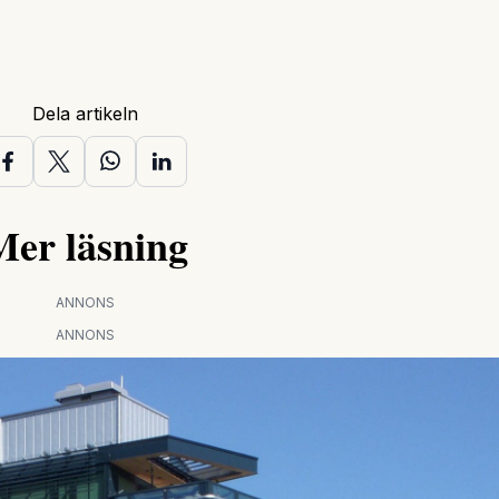
Dela artikeln
Mer läsning
ANNONS
ANNONS