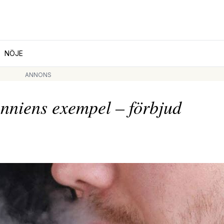
NÖJE
ANNONS
tanniens exempel – förbjud