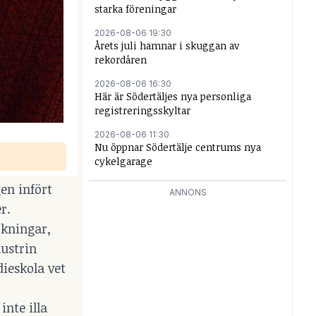
starka föreningar
2026-08-06 19:30
Årets juli hamnar i skuggan av
rekordåren
2026-08-06 16:30
Här är Södertäljes nya personliga
registreringsskyltar
2026-08-06 11:30
Nu öppnar Södertälje centrums nya
cykelgarage
en infört
ANNONS
r.
ckningar,
dustrin
ieskola vet
inte illa