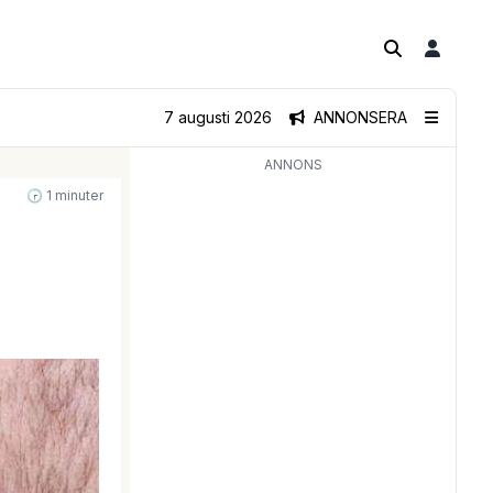
7 augusti 2026
ANNONSERA
ANNONS
🕝 1 minuter