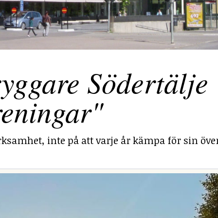
yggare Södertälje
reningar"
ksamhet, inte på att varje år kämpa för sin över