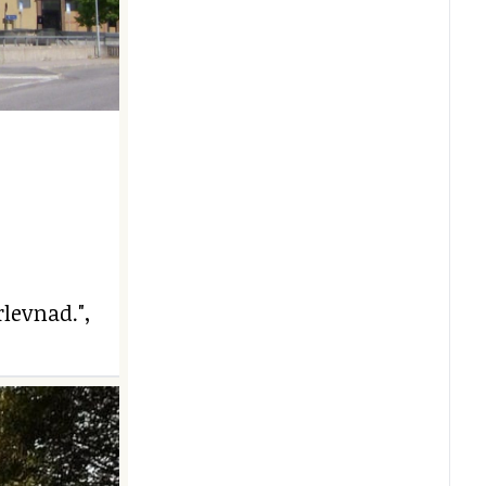
levnad.",