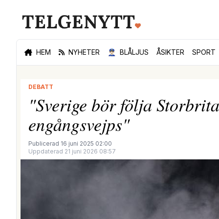
HEM
NYHETER
👮🏻‍♂️
BLÅLJUS
ÅSIKTER
SPORT
DEBATT
"Sverige bör följa Storbri
engångsvejps"
Publicerad 16 juni 2025 02:00
Uppdaterad 21 juni 2026 08:57