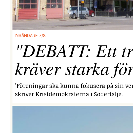
INSÄNDARE 7/8
"DEBATT: Ett tr
kräver starka fö
"Föreningar ska kunna fokusera på sin ver
skriver Kristdemokraterna i Södertälje.