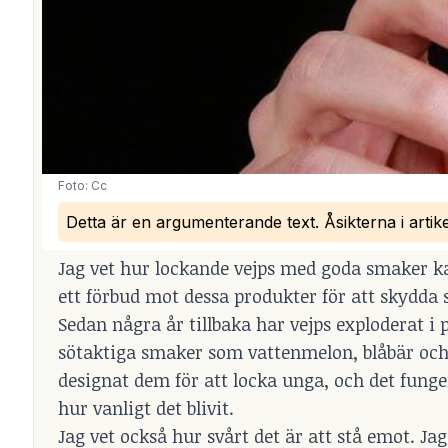
Foto: 
Cc
Detta är en argumenterande text. Åsikterna i artik
Jag vet hur lockande vejps med goda smaker kan
ett förbud mot dessa produkter för att skydda
Sedan några år tillbaka har vejps exploderat i
sötaktiga smaker som vattenmelon, blåbär och b
designat dem för att locka unga, och det funge
hur vanligt det blivit.
Jag vet också hur svårt det är att stå emot. Ja