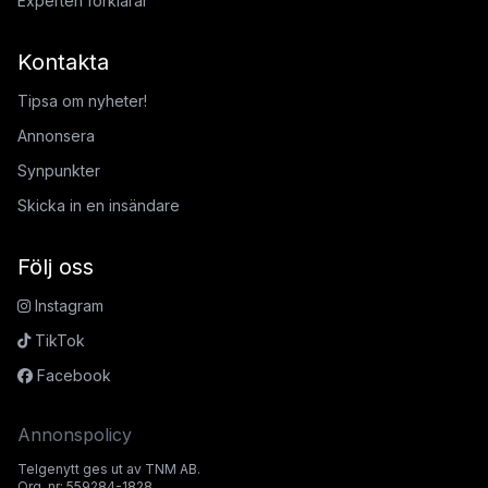
Experten förklarar
Kontakta
Tipsa om nyheter!
Annonsera
Synpunkter
Skicka in en insändare
Följ oss
Instagram
TikTok
Facebook
Annonspolicy
Telgenytt ges ut av TNM AB.
Org. nr: 559284-1828