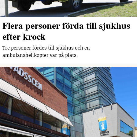
Flera personer förda till sjukhus
efter krock
Tre personer fördes till sjukhus och en
ambulanshelikopter var på plats.