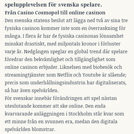
spelupplevelsen för svenska spelare.
Från Casino Cosmopol till online casinon
Den svenska statens beslut att lägga ned två av sina tre
fysiska casinon kommer inte som en överraskning för
många. I flera år har de fysiska casinonas lönsamhet
minskat drastiskt, med miljontals kronor i förluster
varje år. Nedgången speglar en global trend där spelare
föredrar den bekvämlighet och tillgänglighet som
online casinon erbjuder. Liknelsen med biobesök och
streamingtjänster som Netflix och Youtube är slående;
precis som underhållningsindustrin har digitaliserats,
så har även spelvärlden.
För svenskar innebär förändringen att spel nästan
uteslutande kommer att ske online. Den enda
kvarvarande anläggningen i Stockholm står kvar som
ett minne från en svunnen era, medan den digitala
spelvärlden blomstrar.