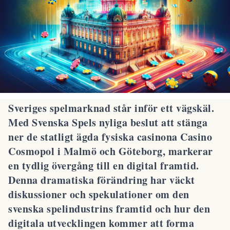
Sveriges spelmarknad står inför ett vägskäl.
Med Svenska Spels nyliga beslut att stänga
ner de statligt ägda fysiska casinona Casino
Cosmopol i Malmö och Göteborg, markerar
en tydlig övergång till en digital framtid.
Denna dramatiska förändring har väckt
diskussioner och spekulationer om den
svenska spelindustrins framtid och hur den
digitala utvecklingen kommer att forma