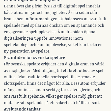
Denna övergång från fysiskt till digitalt spel innebär
både utmaningar och möjligheter. Å ena sidan står
branschen inför utmaningen att balansera ansvarsfullt
spelande med spelarnas önskan om en spännande och
engagerande spelupplevelse. Å andra sidan öppnar
digitaliseringen upp för innovationer inom
spelteknologi och kundupplevelse, vilket kan locka en
ny generation av spelare.
Framtiden för svenska spelare
För svenska spelare erbjuder den digitala eran en värld
av möjligheter. Med tillgång till ett brett utbud av spel
online, från traditionella bordsspel till de senaste
slotsspelen, finns det något för alla. Dessutom erbjuder
många online casinon verktyg för självreglering och
ansvarsfullt spelande, vilket ger spelare möjlighet att
njuta av sitt spelande på ett säkert och hållbart sätt.
Avslutande tankar