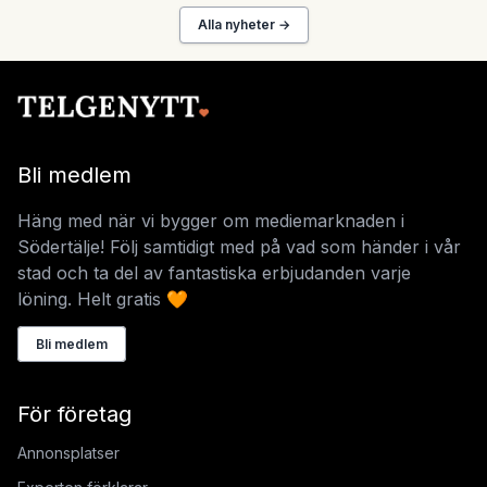
Alla nyheter →
Bli medlem
Häng med när vi bygger om mediemarknaden i
Södertälje! Följ samtidigt med på vad som händer i vår
stad och ta del av fantastiska erbjudanden varje
löning. Helt gratis 🧡
Bli medlem
För företag
Annonsplatser