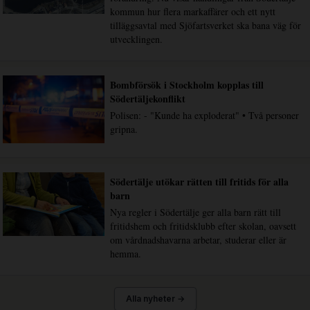
kommun hur flera markaffärer och ett nytt
tilläggsavtal med Sjöfartsverket ska bana väg för
utvecklingen.
Bombförsök i Stockholm kopplas till
Södertäljekonflikt
Polisen: - "Kunde ha exploderat" • Två personer
gripna.
Södertälje utökar rätten till fritids för alla
barn
Nya regler i Södertälje ger alla barn rätt till
fritidshem och fritidsklubb efter skolan, oavsett
om vårdnadshavarna arbetar, studerar eller är
hemma.
Alla nyheter →