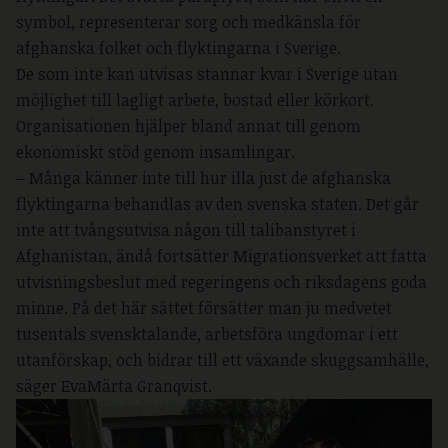
symbol, representerar sorg och medkänsla för
afghanska folket och flyktingarna i Sverige.
De som inte kan utvisas stannar kvar i Sverige utan
möjlighet till lagligt arbete, bostad eller körkort.
Organisationen hjälper bland annat till genom
ekonomiskt stöd genom insamlingar.
– Många känner inte till hur illa just de afghanska
flyktingarna behandlas av den svenska staten. Det går
inte att tvångsutvisa någon till talibanstyret i
Afghanistan, ändå fortsätter Migrationsverket att fatta
utvisningsbeslut med regeringens och riksdagens goda
minne. På det här sättet försätter man ju medvetet
tusentals svensktalande, arbetsföra ungdomar i ett
utanförskap, och bidrar till ett växande skuggsamhälle,
säger EvaMärta Granqvist.