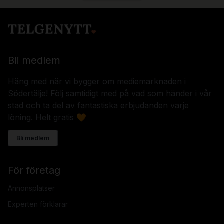
Bli medlem
Häng med när vi bygger om mediemarknaden i
Södertälje! Följ samtidigt med på vad som händer i vår
stad och ta del av fantastiska erbjudanden varje
löning. Helt gratis 🧡
Bli medlem
För företag
Annonsplatser
Experten förklarar