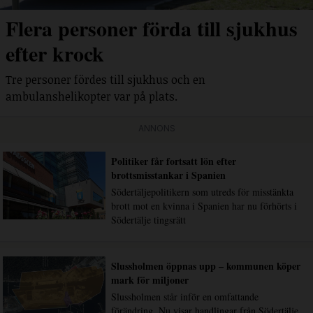
Flera personer förda till sjukhus
efter krock
Tre personer fördes till sjukhus och en
ambulanshelikopter var på plats.
ANNONS
Politiker får fortsatt lön efter
brottsmisstankar i Spanien
Södertäljepolitikern som utreds för misstänkta
brott mot en kvinna i Spanien har nu förhörts i
Södertälje tingsrätt
Slussholmen öppnas upp – kommunen köper
mark för miljoner
Slussholmen står inför en omfattande
förändring. Nu visar handlingar från Södertälje