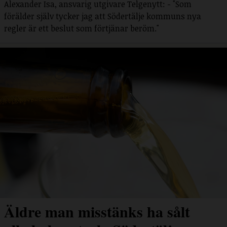
Alexander Isa, ansvarig utgivare Telgenytt: - "Som
förälder själv tycker jag att Södertälje kommuns nya
regler är ett beslut som förtjänar beröm."
Äldre man misstänks ha sålt