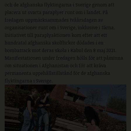
och de afghanska flyktingarna i Sverige genom att
placera ut svarta paraplyer runt om i landet. På
fredagen uppmärksammades tvåårsdagen av
organisationer runt om i Sverige, inklusive i Järna.
Initiativet till paraplyaktionen kom efter att ett
hundratal afghanska skolflickor dödades i en
bombattack mot deras skola i Kabul den 8 maj 2021.
Manifestationen under fredagen hölls för att påminna
om situationen i Afghanistan och för att kräva
permanenta uppehållstillstånd för de afghanska
flyktingarna i Sverige.