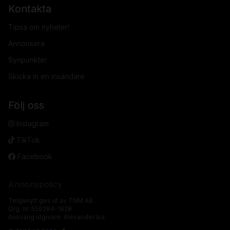
Kontakta
Tipsa om nyheter!
Annonsera
Synpunkter
Skicka in en insändare
Följ oss
Instagram
TikTok
Facebook
Annonspolicy
Telgenytt ges ut av TNM AB.
Org. nr: 559284-1828
Ansvarig utgivare: Alexander Isa