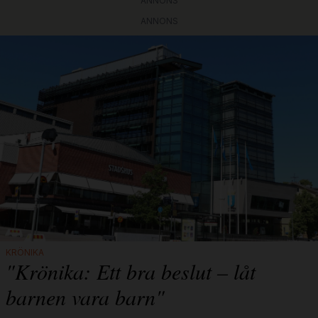
ANNONS
ANNONS
KRÖNIKA
"Krönika: Ett bra beslut – låt
barnen vara barn"