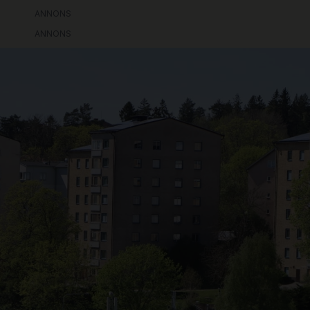
ANNONS
ANNONS