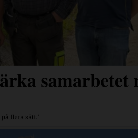
stärka samarbetet
på flera sätt."