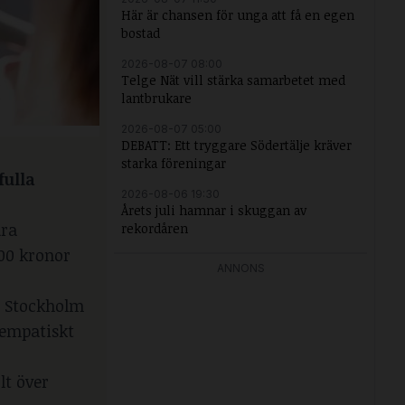
Här är chansen för unga att få en egen
bostad
2026-08-07 08:00
Telge Nät vill stärka samarbetet med
lantbrukare
2026-08-07 05:00
DEBATT: Ett tryggare Södertälje kräver
starka föreningar
fulla
2026-08-06 19:30
Årets juli hamnar i skuggan av
dra
rekordåren
000 kronor
ANNONS
 i Stockholm
 empatiskt
lt över