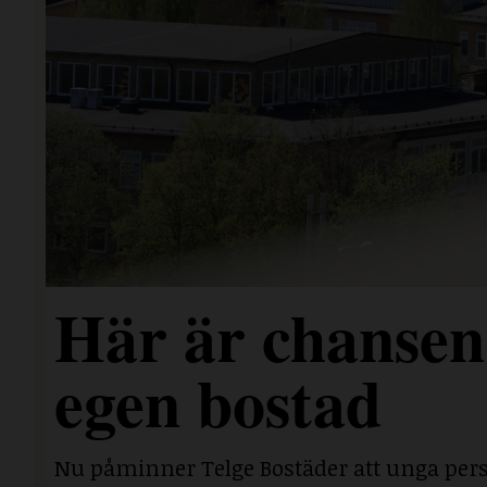
Här är chansen 
egen bostad
Nu påminner Telge Bostäder att unga perso