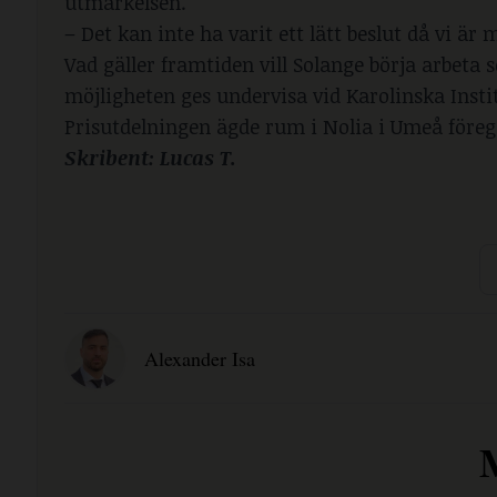
utmärkelsen.
– Det kan inte ha varit ett lätt beslut då vi ä
Vad gäller framtiden vill Solange börja arbeta 
möjligheten ges undervisa vid Karolinska Insti
Prisutdelningen ägde rum i Nolia i Umeå före
Skribent: Lucas T.
Alexander Isa