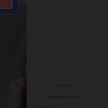
ANNONS
SENASTE NYTT
2026-08-07 11:30