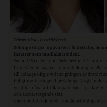
Solange Girgis. Pressbild/Pexels
Solange Girgis, uppvuxen i Södertälje, belön
insatser som tandläkarstudent.
Sedan 1989 delar tandvårdsföretaget Dentatus ut
framstående insatser inom utbildningen. Förre
till Solange Girgis vid invigningen av årets r
Enligt motiveringen har Solange Girgis under s
visat förmåga att tillämpa teorier i praktike
och ansvarstagande sätt.
Under en intervju med
Tandläkartidningen
bes