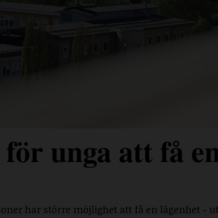
för unga att få e
ner har större möjlighet att få en lägenhet - ut