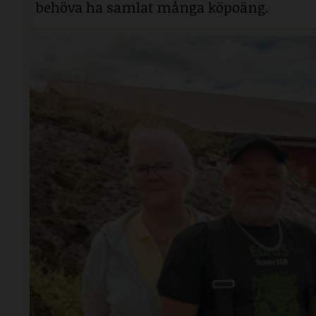
behöva ha samlat många köpoäng.