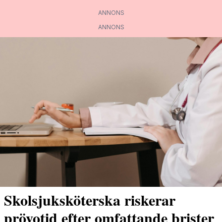
ANNONS
ANNONS
Skolsjuksköterska riskerar
prövotid efter omfattande brister