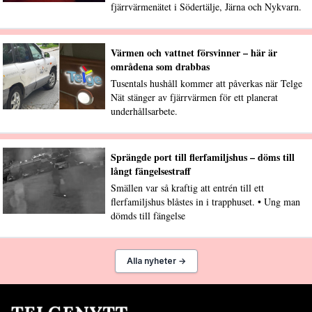
fjärrvärmenätet i Södertälje, Järna och Nykvarn.
Värmen och vattnet försvinner – här är
områdena som drabbas
Tusentals hushåll kommer att påverkas när Telge
Nät stänger av fjärrvärmen för ett planerat
underhållsarbete.
Sprängde port till flerfamiljshus – döms till
långt fängelsestraff
Smällen var så kraftig att entrén till ett
flerfamiljshus blåstes in i trapphuset. • Ung man
dömds till fängelse
Alla nyheter →