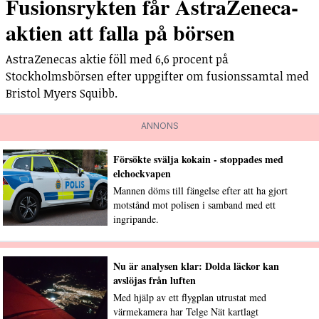
Fusionsrykten får AstraZeneca-
aktien att falla på börsen
AstraZenecas aktie föll med 6,6 procent på
Stockholmsbörsen efter uppgifter om fusionssamtal med
Bristol Myers Squibb.
ANNONS
Försökte svälja kokain - stoppades med
elchockvapen
Mannen döms till fängelse efter att ha gjort
motstånd mot polisen i samband med ett
ingripande.
Nu är analysen klar: Dolda läckor kan
avslöjas från luften
Med hjälp av ett flygplan utrustat med
värmekamera har Telge Nät kartlagt