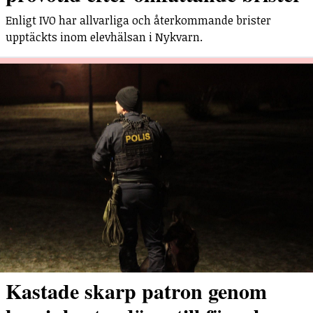
Enligt IVO har allvarliga och återkommande brister
upptäckts inom elevhälsan i Nykvarn.
Kastade skarp patron genom