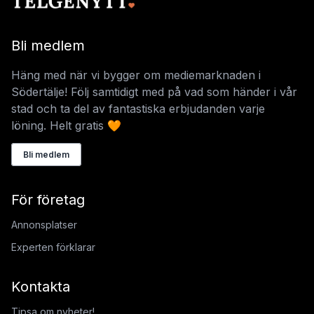
Bli medlem
Häng med när vi bygger om mediemarknaden i
Södertälje! Följ samtidigt med på vad som händer i vår
stad och ta del av fantastiska erbjudanden varje
löning. Helt gratis 🧡
Bli medlem
För företag
Annonsplatser
Experten förklarar
Kontakta
Tipsa om nyheter!