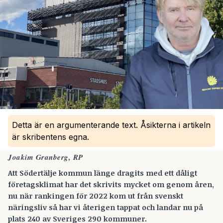
Detta är en argumenterande text. Åsikterna i artikeln
är skribentens egna.
Joakim Granberg, RP
Att Södertälje kommun länge dragits med ett dåligt
företagsklimat har det skrivits mycket om genom åren,
nu när rankingen för 2022 kom ut från svenskt
näringsliv så har vi återigen tappat och landar nu på
plats 240 av Sveriges 290 kommuner.