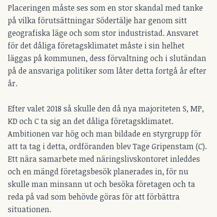
Placeringen måste ses som en stor skandal med tanke
på vilka förutsättningar Södertälje har genom sitt
geografiska läge och som stor industristad. Ansvaret
för det dåliga företagsklimatet måste i sin helhet
läggas på kommunen, dess förvaltning och i slutändan
på de ansvariga politiker som låter detta fortgå år efter
år.
Efter valet 2018 så skulle den då nya majoriteten S, MP,
KD och C ta sig an det dåliga företagsklimatet.
Ambitionen var hög och man bildade en styrgrupp för
att ta tag i detta, ordföranden blev Tage Gripenstam (C).
Ett nära samarbete med näringslivskontoret inleddes
och en mängd företagsbesök planerades in, för nu
skulle man minsann ut och besöka företagen och ta
reda på vad som behövde göras för att förbättra
situationen.