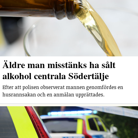
Äldre man misstänks ha sålt
alkohol centrala Södertälje
Efter att polisen observerat mannen genomfördes en
husrannsakan och en anmälan upprättades.