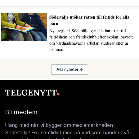
Södertälje utökar rätten till fritids för alla
barn
Nya regler i Södertälje ger alla barn rätt till
fritidshem och fritidsklubb efter skolan, oavsett
om vårdnadshavarna arbetar, studerar eller är
hemma.
Alla nyheter →
Bli medlem
Häng med när vi bygger om mediemarknaden i
Södertälje! Följ samtidigt med på vad som händer i vår