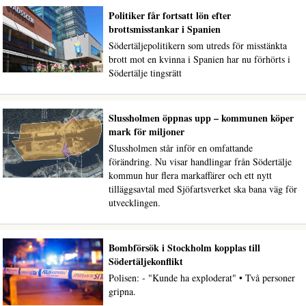
Politiker får fortsatt lön efter
brottsmisstankar i Spanien
Södertäljepolitikern som utreds för misstänkta
brott mot en kvinna i Spanien har nu förhörts i
Södertälje tingsrätt
Slussholmen öppnas upp – kommunen köper
mark för miljoner
Slussholmen står inför en omfattande
förändring. Nu visar handlingar från Södertälje
kommun hur flera markaffärer och ett nytt
tilläggsavtal med Sjöfartsverket ska bana väg för
utvecklingen.
Bombförsök i Stockholm kopplas till
Södertäljekonflikt
Polisen: - "Kunde ha exploderat" • Två personer
gripna.