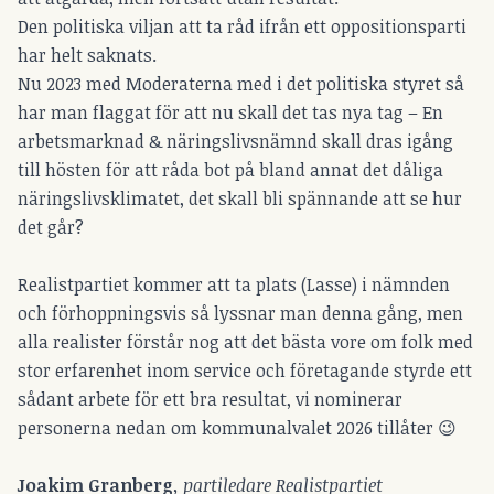
Den politiska viljan att ta råd ifrån ett oppositionsparti
har helt saknats.
Nu 2023 med Moderaterna med i det politiska styret så
har man flaggat för att nu skall det tas nya tag – En
arbetsmarknad & näringslivsnämnd skall dras igång
till hösten för att råda bot på bland annat det dåliga
näringslivsklimatet, det skall bli spännande att se hur
det går?
Realistpartiet kommer att ta plats (Lasse) i nämnden
och förhoppningsvis så lyssnar man denna gång, men
alla realister förstår nog att det bästa vore om folk med
stor erfarenhet inom service och företagande styrde ett
sådant arbete för ett bra resultat, vi nominerar
personerna nedan om kommunalvalet 2026 tillåter 😉
Joakim Granberg
, partiledare
Realistpartiet