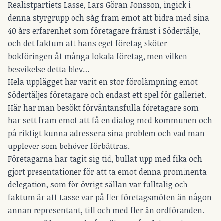
Realistpartiets Lasse, Lars Göran Jonsson, ingick i
denna styrgrupp och såg fram emot att bidra med sina
40 års erfarenhet som företagare främst i Södertälje,
och det faktum att hans eget företag sköter
bokföringen åt många lokala företag, men vilken
besvikelse detta blev…
Hela upplägget har varit en stor förolämpning emot
Södertäljes företagare och endast ett spel för galleriet.
Här har man besökt förväntansfulla företagare som
har sett fram emot att få en dialog med kommunen och
på riktigt kunna adressera sina problem och vad man
upplever som behöver förbättras.
Företagarna har tagit sig tid, bullat upp med fika och
gjort presentationer för att ta emot denna prominenta
delegation, som för övrigt sällan var fulltalig och
faktum är att Lasse var på fler företagsmöten än någon
annan representant, till och med fler än ordföranden.