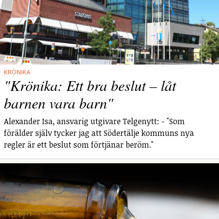
KRÖNIKA
"Krönika: Ett bra beslut – låt
barnen vara barn"
Alexander Isa, ansvarig utgivare Telgenytt: - "Som
förälder själv tycker jag att Södertälje kommuns nya
regler är ett beslut som förtjänar beröm."