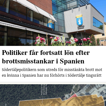
Politiker får fortsatt lön efter
brottsmisstankar i Spanien
Södertäljepolitikern som utreds för misstänkta brott mot
en kvinna i Spanien har nu förhörts i Södertälje tingsrätt