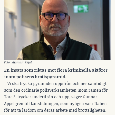
Foto: Shamash Oyal.
En insats som riktas mot flera kriminella aktörer
inom polisens brottspyramid.
– Vi ska trycka pyramiden uppifrån och ner samtidigt
som den ordinarie polisverksamheten inom ramen för
Tore 3, trycker underifrån och upp, säger Gunnar
Appelgren till
Länstidningen
, som nyligen var i Italien
för att ta lärdom om deras arbete med brottsligheten.