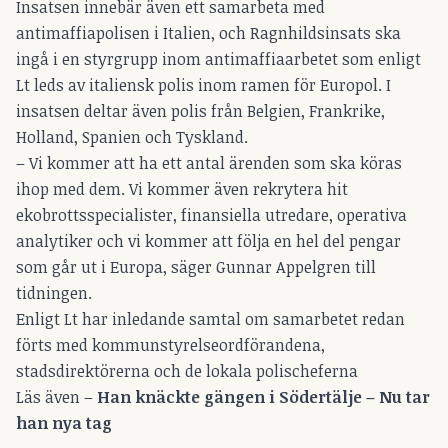
Insatsen innebär även ett samarbeta med
antimaffiapolisen i Italien, och Ragnhildsinsats ska
ingå i en styrgrupp inom antimaffiaarbetet som enligt
Lt leds av italiensk polis inom ramen för Europol. I
insatsen deltar även polis från Belgien, Frankrike,
Holland, Spanien och Tyskland.
– Vi kommer att ha ett antal ärenden som ska köras
ihop med dem. Vi kommer även rekrytera hit
ekobrottsspecialister, finansiella utredare, operativa
analytiker och vi kommer att följa en hel del pengar
som går ut i Europa, säger Gunnar Appelgren till
tidningen.
Enligt Lt har inledande samtal om samarbetet redan
förts med kommunstyrelseordförandena,
stadsdirektörerna och de lokala polischeferna
Läs även –
Han knäckte gängen i Södertälje – Nu tar
han nya tag