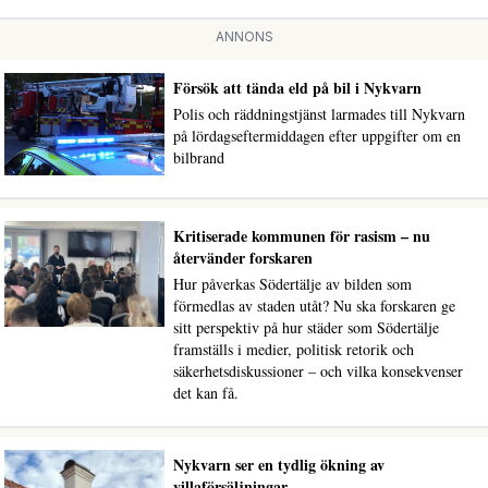
ANNONS
Försök att tända eld på bil i Nykvarn
Polis och räddningstjänst larmades till Nykvarn
på lördagseftermiddagen efter uppgifter om en
bilbrand
Kritiserade kommunen för rasism – nu
återvänder forskaren
Hur påverkas Södertälje av bilden som
förmedlas av staden utåt? Nu ska forskaren ge
sitt perspektiv på hur städer som Södertälje
framställs i medier, politisk retorik och
säkerhetsdiskussioner – och vilka konsekvenser
det kan få.
Nykvarn ser en tydlig ökning av
villaförsäljningar