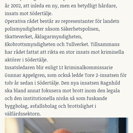
år 2002, att inleda en ny, men en betydligt hårdare,
insats mot Södertälje.
Operativa rådet består av representanter för landets
polismyndigheter såsom Säkerhetspolisen,
Skatteverket, Åklagarmyndigheten,
Ekobrottsmyndigheten och Tullverket. Tillsammans
har rådet fattat att rikta en stor insats mot kriminella
aktörer i Södertälje.
Insatsledaren blir enligt Lt kriminalkommissarie
Gunnar Appelgren, som också ledde Tore 2-insatsen för
tolv år sedan i Södertälje. Den nya insatsen Ragnhild
ska bland annat fokusera mot brott inom den legala
och den institutionella nivån så som fuskande
byggbolag, avfallsbolag och brottslighet i
välfärdssektorn.