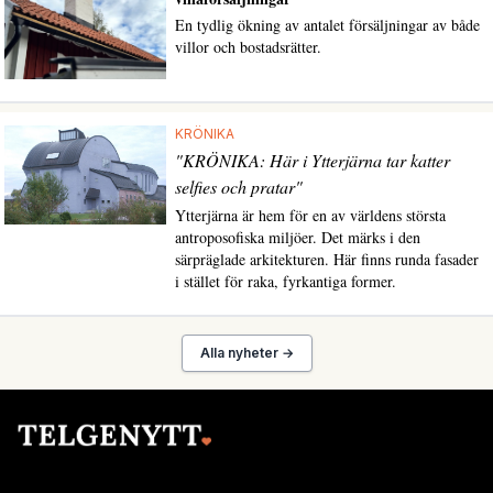
En tydlig ökning av antalet försäljningar av både
villor och bostadsrätter.
KRÖNIKA
"KRÖNIKA: Här i Ytterjärna tar katter
selfies och pratar"
Ytterjärna är hem för en av världens största
antroposofiska miljöer. Det märks i den
särpräglade arkitekturen. Här finns runda fasader
i stället för raka, fyrkantiga former.
Alla nyheter →