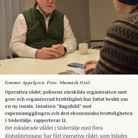
Gunnar Appelgren. Foto: Shamash Oyal.
Operativa rådet, polisens särskilda organisation mot
grov och organiserad brottslighet har fattat beslut om
en ny insats. Insatsen ”Ragnhild” mot
vapensmugglingen och den ekonomiska brottsligheten
i Södertälje, rapporterar Lt.
Det eskalerade våldet i Södertälje med flera
dödsskjutningar har fått Operativa rådet, som bilades