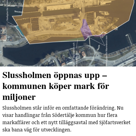
Slussholmen öppnas upp –
kommunen köper mark för
miljoner
Slussholmen står inför en omfattande förändring. Nu
visar handlingar från Södertälje kommun hur flera
markaffärer och ett nytt tilläggsavtal med Sjöfartsverket
ska bana väg för utvecklingen.