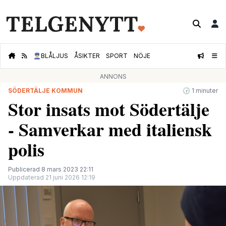
👮🏻‍♂️
BLÅLJUS
ÅSIKTER
SPORT
NÖJE
ANNONS
SÖDERTÄLJE KOMMUN
🕝 1 minuter
Stor insats mot Södertälje
- Samverkar med italiensk
polis
Publicerad 8 mars 2023 22:11
Uppdaterad 21 juni 2026 12:19