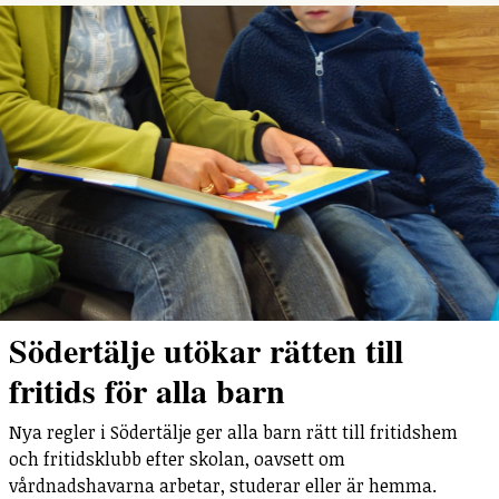
Södertälje utökar rätten till
fritids för alla barn
Nya regler i Södertälje ger alla barn rätt till fritidshem
och fritidsklubb efter skolan, oavsett om
vårdnadshavarna arbetar, studerar eller är hemma.