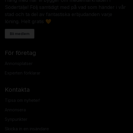
Södertälje! Följ samtidigt med på vad som händer i vår
stad och ta del av fantastiska erbjudanden varje
löning. Helt gratis 🧡
Bli medlem
För företag
Annonsplatser
Experten förklarar
Kontakta
Tipsa om nyheter!
Annonsera
Synpunkter
Skicka in en insändare