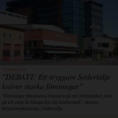
INSÄNDARE 7/8
"DEBATT: Ett tryggare Södertälje
kräver starka föreningar"
"Föreningar ska kunna fokusera på sin verksamhet, inte
på att varje år kämpa för sin överlevnad.", skriver
Kristdemokraterna i Södertälje.