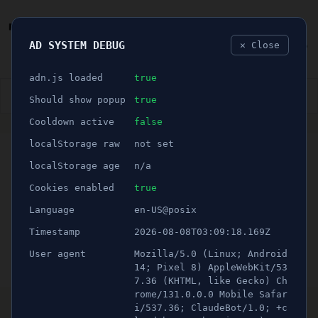
AD SYSTEM DEBUG
✕ Close
🐛
adn.js loaded
true
👮🏻‍♂️
BLÅLJUS
ÅSIKTER
SPORT
NÖJE
Should show popup
true
Cooldown active
false
ANNONS
localStorage raw
not set
🕝 1 minuter
Stjärnan Kennedy
localStorage age
n/a
Bakircioglu släpper eget
Cookies enabled
true
Language
en-US@posix
klädmärke
Timestamp
2026-08-08T03:09:18.169Z
User agent
Mozilla/5.0 (Linux; Android
Publicerad 5 juni 2021 02:00
Uppdaterad 16 juni 2026 23:29
14; Pixel 8) AppleWebKit/53
7.36 (KHTML, like Gecko) Ch
rome/131.0.0.0 Mobile Safar
Södertäljsonen, Kennedy Bakircioglu, gick ut
i/537.36; ClaudeBot/1.0; +c