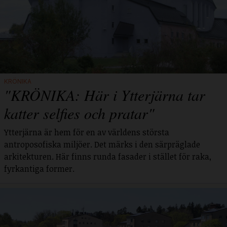
KRÖNIKA
"KRÖNIKA: Här i Ytterjärna tar
katter selfies och pratar"
Ytterjärna är hem för en av världens största
antroposofiska miljöer. Det märks i den särpräglade
arkitekturen. Här finns runda fasader i stället för raka,
fyrkantiga former.