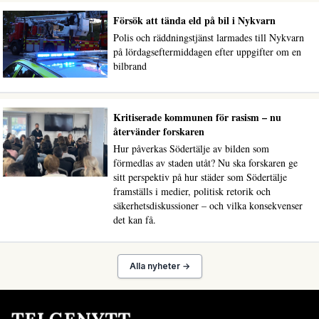
Försök att tända eld på bil i Nykvarn
Polis och räddningstjänst larmades till Nykvarn
på lördagseftermiddagen efter uppgifter om en
bilbrand
Kritiserade kommunen för rasism – nu
återvänder forskaren
Hur påverkas Södertälje av bilden som
förmedlas av staden utåt? Nu ska forskaren ge
sitt perspektiv på hur städer som Södertälje
framställs i medier, politisk retorik och
säkerhetsdiskussioner – och vilka konsekvenser
det kan få.
Alla nyheter →