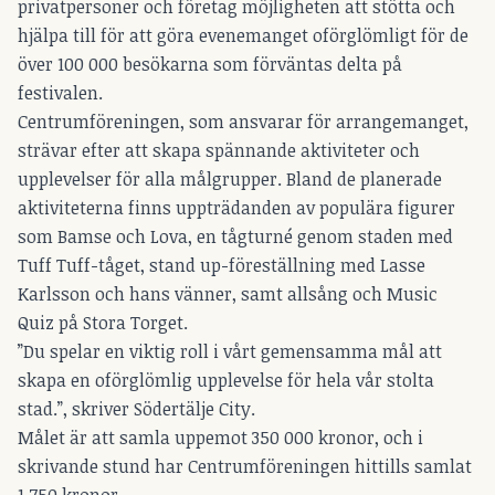
privatpersoner och företag möjligheten att stötta och
hjälpa till för att göra evenemanget oförglömligt för de
över 100 000 besökarna som förväntas delta på
festivalen.
Centrumföreningen, som ansvarar för arrangemanget,
strävar efter att skapa spännande aktiviteter och
upplevelser för alla målgrupper. Bland de planerade
aktiviteterna finns uppträdanden av populära figurer
som Bamse och Lova, en tågturné genom staden med
Tuff Tuff-tåget, stand up-föreställning med Lasse
Karlsson och hans vänner, samt allsång och Music
Quiz på Stora Torget.
”Du spelar en viktig roll i vårt gemensamma mål att
skapa en oförglömlig upplevelse för hela vår stolta
stad.”, skriver Södertälje City.
Målet är att samla uppemot 350 000 kronor, och i
skrivande stund har Centrumföreningen hittills samlat
1 750 kronor.