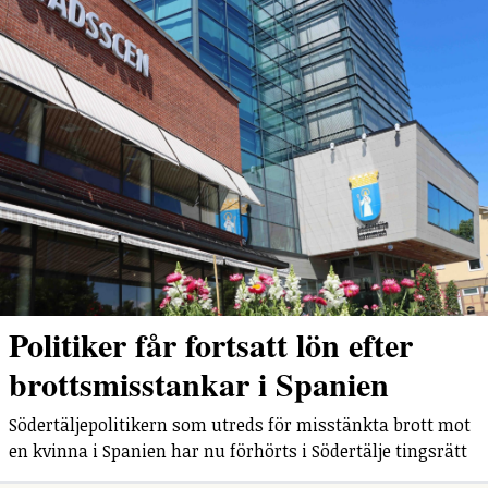
Politiker får fortsatt lön efter
brottsmisstankar i Spanien
Södertäljepolitikern som utreds för misstänkta brott mot
en kvinna i Spanien har nu förhörts i Södertälje tingsrätt