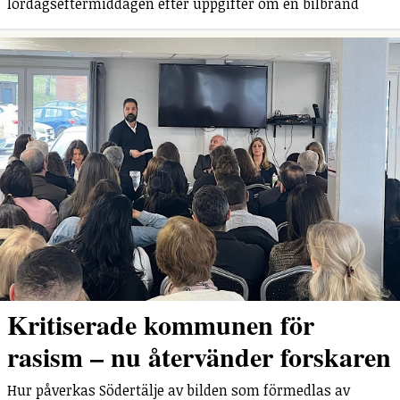
lördagseftermiddagen efter uppgifter om en bilbrand
Kritiserade kommunen för
rasism – nu återvänder forskaren
Hur påverkas Södertälje av bilden som förmedlas av