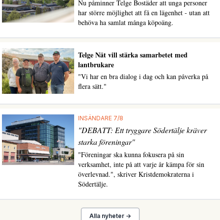
Nu påminner Telge Bostäder att unga personer
har större möjlighet att få en lägenhet - utan att
behöva ha samlat många köpoäng.
Telge Nät vill stärka samarbetet med
lantbrukare
"Vi har en bra dialog i dag och kan påverka på
flera sätt."
INSÄNDARE 7/8
"DEBATT: Ett tryggare Södertälje kräver
starka föreningar"
"Föreningar ska kunna fokusera på sin
verksamhet, inte på att varje år kämpa för sin
överlevnad.", skriver Kristdemokraterna i
Södertälje.
Alla nyheter →