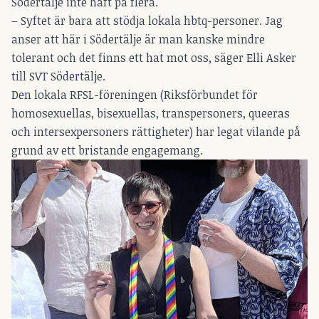
Södertälje inte haft på flera.
– Syftet är bara att stödja lokala hbtq-personer. Jag
anser att här i Södertälje är man kanske mindre
tolerant och det finns ett hat mot oss, säger Elli Asker
till SVT Södertälje.
Den lokala RFSL-föreningen (Riksförbundet för
homosexuellas, bisexuellas, transpersoners, queeras
och intersexpersoners rättigheter) har legat vilande på
grund av ett bristande engagemang.