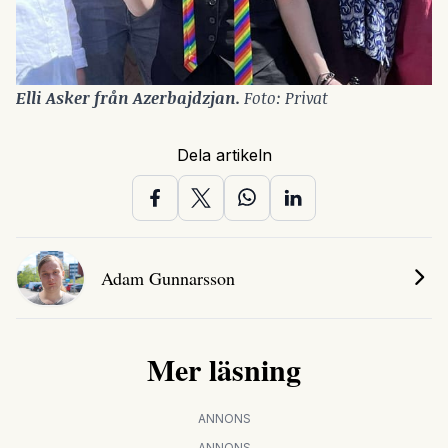
Elli Asker från Azerbajdzjan. 
Foto: Privat
Dela artikeln
Adam Gunnarsson
Mer läsning
ANNONS
ANNONS