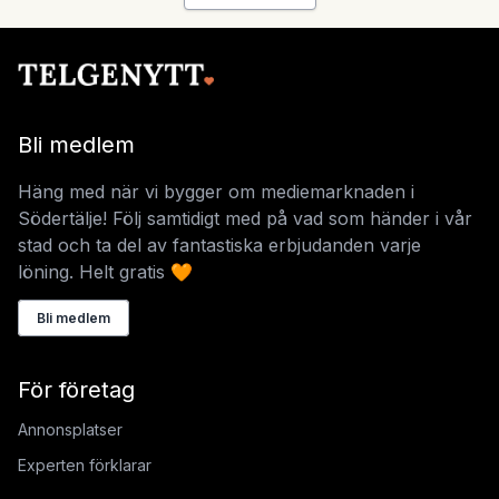
Bli medlem
Häng med när vi bygger om mediemarknaden i
Södertälje! Följ samtidigt med på vad som händer i vår
stad och ta del av fantastiska erbjudanden varje
löning. Helt gratis 🧡
Bli medlem
För företag
Annonsplatser
Experten förklarar