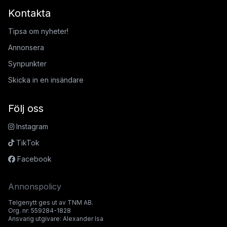
Kontakta
Tipsa om nyheter!
Annonsera
Synpunkter
Skicka in en insändare
Följ oss
Instagram
TikTok
Facebook
Annonspolicy
Telgenytt ges ut av TNM AB.
Org. nr: 559284-1828
Ansvarig utgivare: Alexander Isa