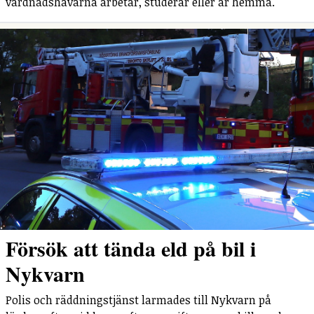
vårdnadshavarna arbetar, studerar eller är hemma.
Försök att tända eld på bil i
Nykvarn
Polis och räddningstjänst larmades till Nykvarn på