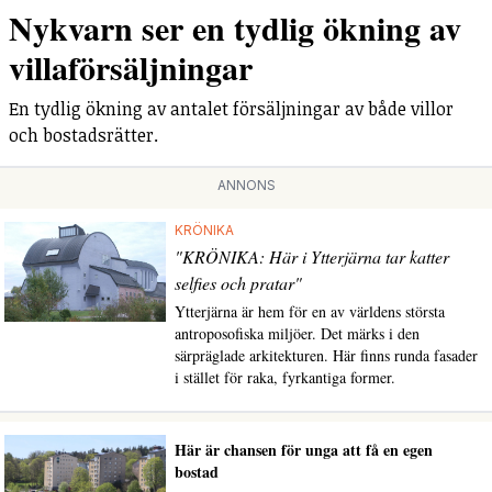
Nykvarn ser en tydlig ökning av
villaförsäljningar
En tydlig ökning av antalet försäljningar av både villor
och bostadsrätter.
ANNONS
KRÖNIKA
"KRÖNIKA: Här i Ytterjärna tar katter
selfies och pratar"
Ytterjärna är hem för en av världens största
antroposofiska miljöer. Det märks i den
särpräglade arkitekturen. Här finns runda fasader
i stället för raka, fyrkantiga former.
Här är chansen för unga att få en egen
bostad