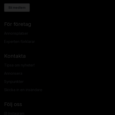
Bli medlem
För företag
Annonsplatser
Experten förklarar
Kontakta
Tipsa om nyheter!
Annonsera
Synpunkter
Skicka in en insändare
Följ oss
Instagram