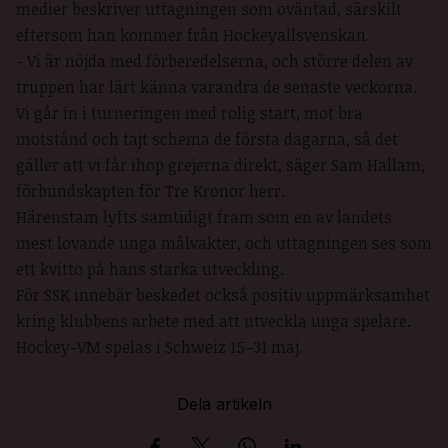
medier beskriver uttagningen som oväntad, särskilt
eftersom han kommer från Hockeyallsvenskan.
- Vi är nöjda med förberedelserna, och större delen av
truppen har lärt känna varandra de senaste veckorna.
Vi går in i turneringen med rolig start, mot bra
motstånd och tajt schema de första dagarna, så det
gäller att vi får ihop grejerna direkt, säger Sam Hallam,
förbundskapten för Tre Kronor herr.
Härenstam lyfts samtidigt fram som en av landets
mest lovande unga målvakter, och uttagningen ses som
ett kvitto på hans starka utveckling.
För SSK innebär beskedet också positiv uppmärksamhet
kring klubbens arbete med att utveckla unga spelare.
Hockey-VM spelas i Schweiz 15–31 maj.
Dela artikeln