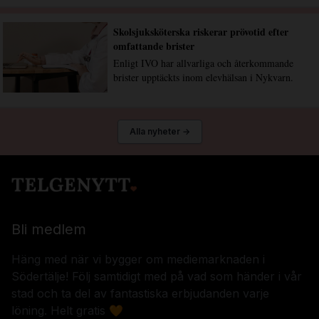
Skolsjuksköterska riskerar prövotid efter
omfattande brister
Enligt IVO har allvarliga och återkommande
brister upptäckts inom elevhälsan i Nykvarn.
Alla nyheter →
Bli medlem
Häng med när vi bygger om mediemarknaden i
Södertälje! Följ samtidigt med på vad som händer i vår
stad och ta del av fantastiska erbjudanden varje
löning. Helt gratis 🧡