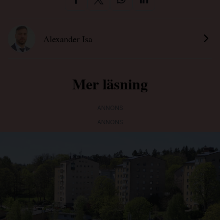
Alexander Isa
Mer läsning
ANNONS
ANNONS