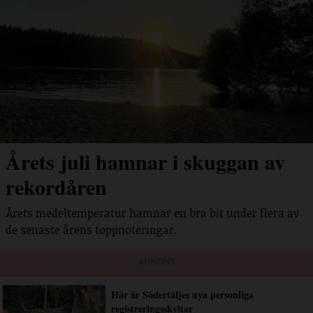
Årets juli hamnar i skuggan av
rekordåren
Årets medeltemperatur hamnar en bra bit under flera av
de senaste årens toppnoteringar.
ANNONS
Här är Södertäljes nya personliga
registreringsskyltar