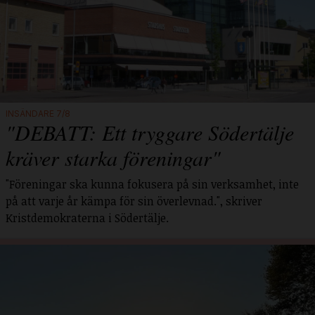
INSÄNDARE 7/8
"DEBATT: Ett tryggare Södertälje
kräver starka föreningar"
"Föreningar ska kunna fokusera på sin verksamhet, inte
på att varje år kämpa för sin överlevnad.", skriver
Kristdemokraterna i Södertälje.