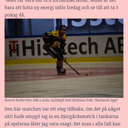
bara att hitta ny energi inför fredag och se till att ta 3
poäng då.
Daniel Norbe blev SSK:s enda målskytt mot Almtuna Foto: Shamash Oyal
Den här matchen var ett steg tillbaka. Om det på något
sätt hade smygit sig in en Djurgårdsmatch i tankarna
på spelarna låter jag vara osagt. Det man i alla fall kan