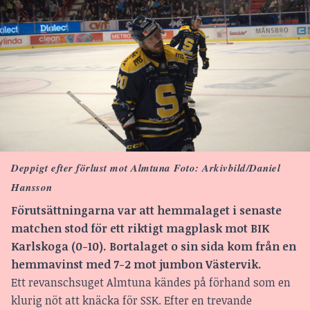
Deppigt efter förlust mot Almtuna Foto: Arkivbild/Daniel
Hansson
Förutsättningarna var att hemmalaget i senaste
matchen stod för ett riktigt magplask mot BIK
Karlskoga (0-10). Bortalaget o sin sida kom från en
hemmavinst med 7-2 mot jumbon Västervik.
Ett revanschsuget Almtuna kändes på förhand som en
klurig nöt att knäcka för SSK. Efter en trevande