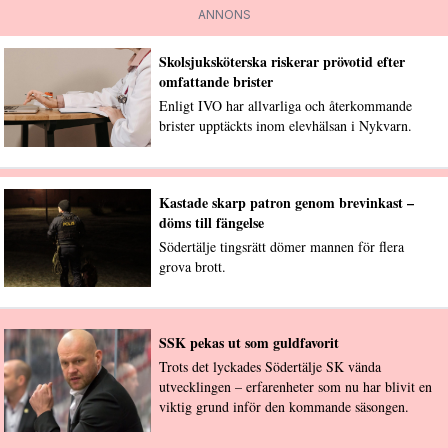
ANNONS
Skolsjuksköterska riskerar prövotid efter
omfattande brister
Enligt IVO har allvarliga och återkommande
brister upptäckts inom elevhälsan i Nykvarn.
Kastade skarp patron genom brevinkast –
döms till fängelse
Södertälje tingsrätt dömer mannen för flera
grova brott.
SSK pekas ut som guldfavorit
Trots det lyckades Södertälje SK vända
utvecklingen – erfarenheter som nu har blivit en
viktig grund inför den kommande säsongen.