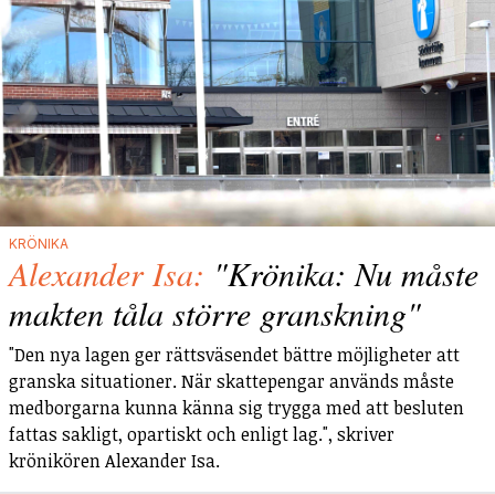
KRÖNIKA
Alexander Isa:
"Krönika: Nu måste
makten tåla större granskning"
"Den nya lagen ger rättsväsendet bättre möjligheter att
granska situationer. När skattepengar används måste
medborgarna kunna känna sig trygga med att besluten
fattas sakligt, opartiskt och enligt lag.", skriver
krönikören Alexander Isa.