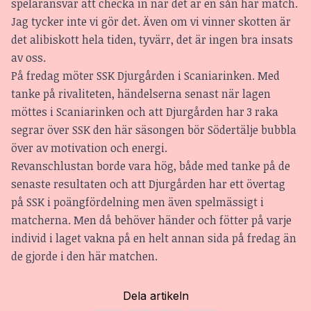
spelaransvar att checka in när det är en sån här match.
Jag tycker inte vi gör det. Även om vi vinner skotten är
det alibiskott hela tiden, tyvärr, det är ingen bra insats
av oss.
På fredag möter SSK Djurgården i Scaniarinken. Med
tanke på rivaliteten, händelserna senast när lagen
möttes i Scaniarinken och att Djurgården har 3 raka
segrar över SSK den här säsongen bör Södertälje bubbla
över av motivation och energi.
Revanschlustan borde vara hög, både med tanke på de
senaste resultaten och att Djurgården har ett övertag
på SSK i poängfördelning men även spelmässigt i
matcherna. Men då behöver händer och fötter på varje
individ i laget vakna på en helt annan sida på fredag än
de gjorde i den här matchen.
Dela artikeln