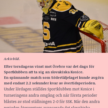
Arkivbild.
Efter torsdagens vinst mot Örebro var det dags för
Sportklubben att ta sig an slovakiska Kosice.
En spännande match som Södertäljelaget kunde avgöra
med endast 2.2 sekunder kvar av övertidsperioden.
Under lördagen ställdes Sportklubben mot Kosice i
turneringens andra omgång och när första perioder
blåstes av stod ställningen 2-0 för SSK. När den andra
perioden återupptogs avancerade det slovakiska