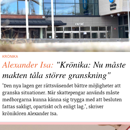
KRÖNIKA
Alexander Isa:
"Krönika: Nu måste
makten tåla större granskning"
"Den nya lagen ger rättsväsendet bättre möjligheter att
granska situationer. När skattepengar används måste
medborgarna kunna känna sig trygga med att besluten
fattas sakligt, opartiskt och enligt lag.", skriver
krönikören Alexander Isa.