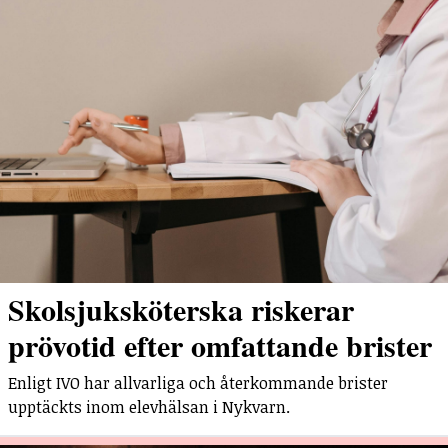
Skolsjuksköterska riskerar
prövotid efter omfattande brister
Enligt IVO har allvarliga och återkommande brister
upptäckts inom elevhälsan i Nykvarn.