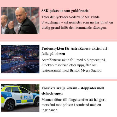
SSK pekas ut som guldfavorit
Trots det lyckades Södertälje SK vända
utvecklingen – erfarenheter som nu har blivit en
viktig grund inför den kommande säsongen.
Fusionsrykten får AstraZeneca-aktien att
falla på börsen
AstraZenecas aktie föll med 6,6 procent på
Stockholmsbörsen efter uppgifter om
fusionssamtal med Bristol Myers Squibb.
Försökte svälja kokain - stoppades med
elchockvapen
Mannen döms till fängelse efter att ha gjort
motstånd mot polisen i samband med ett
ingripande.