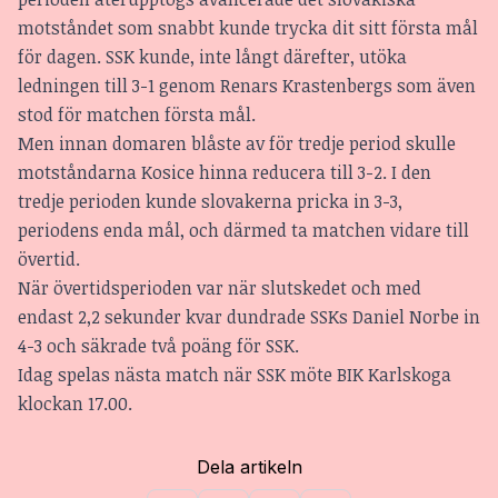
motståndet som snabbt kunde trycka dit sitt första mål
för dagen. SSK kunde, inte långt därefter, utöka
ledningen till 3-1 genom Renars Krastenbergs som även
stod för matchen första mål.
Men innan domaren blåste av för tredje period skulle
motståndarna Kosice hinna reducera till 3-2. I den
tredje perioden kunde slovakerna pricka in 3-3,
periodens enda mål, och därmed ta matchen vidare till
övertid.
När övertidsperioden var när slutskedet och med
endast 2,2 sekunder kvar dundrade SSKs Daniel Norbe in
4-3 och säkrade två poäng för SSK.
Idag spelas nästa match när SSK möte BIK Karlskoga
klockan 17.00.
Dela artikeln