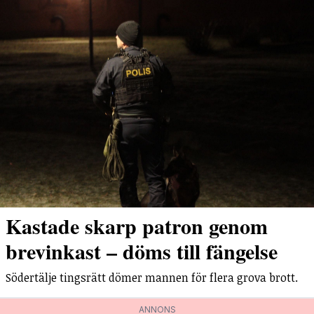
Kastade skarp patron genom
brevinkast – döms till fängelse
Södertälje tingsrätt dömer mannen för flera grova brott.
ANNONS