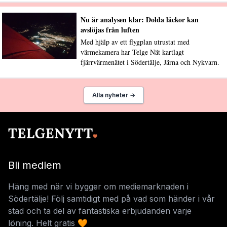
Nu är analysen klar: Dolda läckor kan
avslöjas från luften
Med hjälp av ett flygplan utrustat med
värmekamera har Telge Nät kartlagt
fjärrvärmenätet i Södertälje, Järna och Nykvarn.
Alla nyheter →
Bli medlem
Häng med när vi bygger om mediemarknaden i
Södertälje! Följ samtidigt med på vad som händer i vår
stad och ta del av fantastiska erbjudanden varje
löning. Helt gratis 🧡