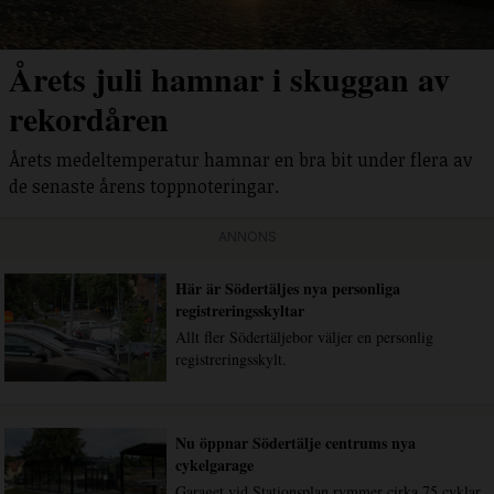
Årets juli hamnar i skuggan av
rekordåren
Årets medeltemperatur hamnar en bra bit under flera av
de senaste årens toppnoteringar.
ANNONS
Här är Södertäljes nya personliga
registreringsskyltar
Allt fler Södertäljebor väljer en personlig
registreringsskylt.
Nu öppnar Södertälje centrums nya
cykelgarage
Garaget vid Stationsplan rymmer cirka 75 cyklar