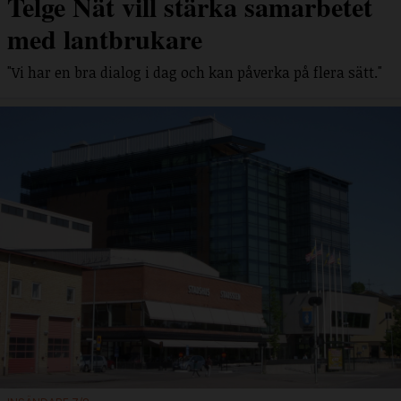
Telge Nät vill stärka samarbetet
med lantbrukare
"Vi har en bra dialog i dag och kan påverka på flera sätt."