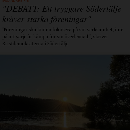
INSÄNDARE 7/8
"DEBATT: Ett tryggare Södertälje
kräver starka föreningar"
"Föreningar ska kunna fokusera på sin verksamhet, inte
på att varje år kämpa för sin överlevnad.", skriver
Kristdemokraterna i Södertälje.