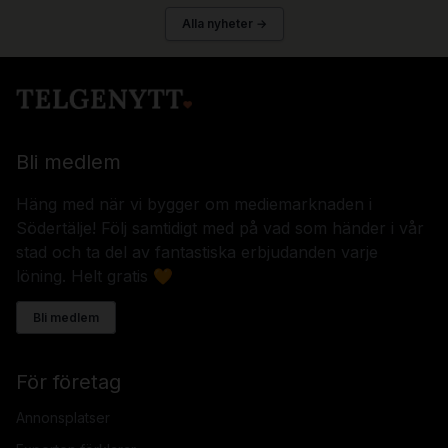
Alla nyheter →
Bli medlem
Häng med när vi bygger om mediemarknaden i
Södertälje! Följ samtidigt med på vad som händer i vår
stad och ta del av fantastiska erbjudanden varje
löning. Helt gratis 🧡
Bli medlem
För företag
Annonsplatser