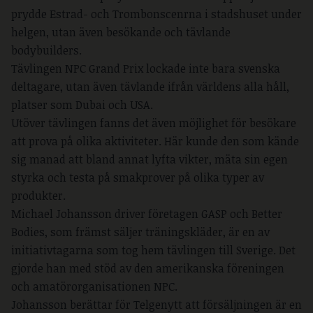
prydde Estrad- och Trombonscenrna i stadshuset under
helgen, utan även besökande och tävlande
bodybuilders.
Tävlingen NPC Grand Prix lockade inte bara svenska
deltagare, utan även tävlande ifrån världens alla håll,
platser som Dubai och USA.
Utöver tävlingen fanns det även möjlighet för besökare
att prova på olika aktiviteter. Här kunde den som kände
sig manad att bland annat lyfta vikter, mäta sin egen
styrka och testa på smakprover på olika typer av
produkter.
Michael Johansson driver företagen GASP och Better
Bodies, som främst säljer träningskläder, är en av
initiativtagarna som tog hem tävlingen till Sverige. Det
gjorde han med stöd av den amerikanska föreningen
och amatörorganisationen NPC.
Johansson berättar för Telgenytt att försäljningen är en