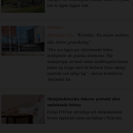
och är öppet dygnet runt.
KRÖNIKA
Alexander Isa:
"Krönika: Nu måste makten
tåla större granskning"
"Den nya lagen ger rättsväsendet bättre
möjligheter att granska situationer. När
skattepengar används måste medborgarna kunna
känna sig trygga med att besluten fattas sakligt,
opartiskt och enligt lag.", skriver krönikören
Alexander Isa.
Skolsjuksköterska riskerar prövotid efter
omfattande brister
Enligt IVO har allvarliga och återkommande
brister upptäckts inom elevhälsan i Nykvarn.