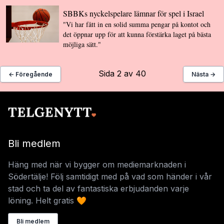
SBBKs nyckelspelare lämnar för spel i Israel
"Vi har fått in en solid summa pengar på kontot och
det öppnar upp för att kunna förstärka laget på bästa
möjliga sätt."
Sida 2 av 40
← Föregående
Nästa →
Bli medlem
Häng med när vi bygger om mediemarknaden i
Södertälje! Följ samtidigt med på vad som händer i vår
stad och ta del av fantastiska erbjudanden varje
löning. Helt gratis 🧡
Bli medlem