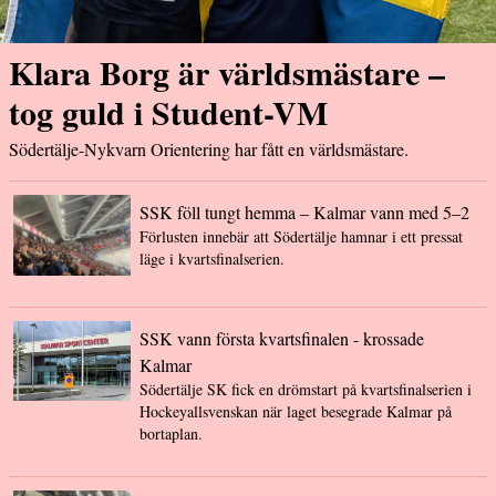
Klara Borg är världsmästare –
tog guld i Student-VM
Södertälje-Nykvarn Orientering har fått en världsmästare.
SSK föll tungt hemma – Kalmar vann med 5–2
Förlusten innebär att Södertälje hamnar i ett pressat
läge i kvartsfinalserien.
SSK vann första kvartsfinalen - krossade
Kalmar
Södertälje SK fick en drömstart på kvartsfinalserien i
Hockeyallsvenskan när laget besegrade Kalmar på
bortaplan.