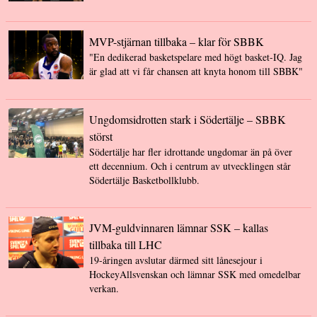
MVP-stjärnan tillbaka – klar för SBBK
"En dedikerad basketspelare med högt basket-IQ. Jag
är glad att vi får chansen att knyta honom till SBBK"
Ungdomsidrotten stark i Södertälje – SBBK
störst
Södertälje har fler idrottande ungdomar än på över
ett decennium. Och i centrum av utvecklingen står
Södertälje Basketbollklubb.
JVM-guldvinnaren lämnar SSK – kallas
tillbaka till LHC
19-åringen avslutar därmed sitt lånesejour i
HockeyAllsvenskan och lämnar SSK med omedelbar
verkan.