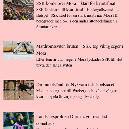
SSK körde över Mora – klart för kvartsfinal
SSK är vidare till kvartsfinal i Hockeyallsvenskans
slutspel. SSK stod för en stark insats när Mora IK
besegrades med 6–1 i den andra åttondelsfinalen i
Scaniarinken.
Mardrömssviten bruten – SSK tog viktig seger i
Mora
Efter fem år utan seger i Mora lyckades SSK till slut
bryta den långa sviten
Drömmotstånd för Nykvarn i slutspelsracet
Med en poäng ner till Warberg och två omgångar
kvar att spela är varje poäng livsviktig.
Landslagsprofilen Durmaz gör oväntad
comeback