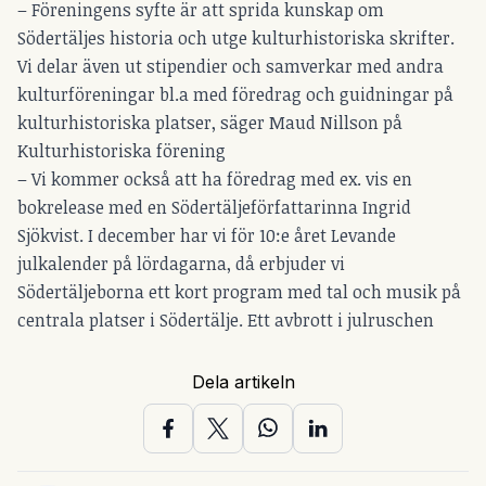
– Föreningens syfte är att sprida kunskap om
Södertäljes historia och utge kulturhistoriska skrifter.
Vi delar även ut stipendier och samverkar med andra
kulturföreningar bl.a med föredrag och guidningar på
kulturhistoriska platser, säger Maud Nillson på
Kulturhistoriska förening
– Vi kommer också att ha föredrag med ex. vis en
bokrelease med en Södertäljeförfattarinna Ingrid
Sjökvist. I december har vi för 10:e året Levande
julkalender på lördagarna, då erbjuder vi
Södertäljeborna ett kort program med tal och musik på
centrala platser i Södertälje. Ett avbrott i julruschen
Dela artikeln