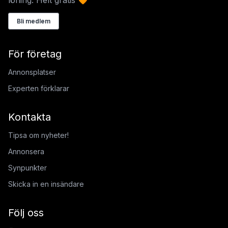
löning. Helt gratis 🧡
Bli medlem
För företag
Annonsplatser
Experten förklarar
Kontakta
Tipsa om nyheter!
Annonsera
Synpunkter
Skicka in en insändare
Följ oss