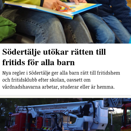
Södertälje utökar rätten till
fritids för alla barn
Nya regler i Södertälje ger alla barn rätt till fritidshem
och fritidsklubb efter skolan, oavsett om
vårdnadshavarna arbetar, studerar eller är hemma.