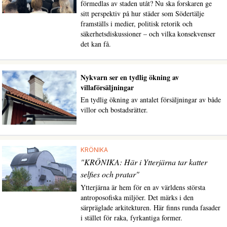
förmedlas av staden utåt? Nu ska forskaren ge
sitt perspektiv på hur städer som Södertälje
framställs i medier, politisk retorik och
säkerhetsdiskussioner – och vilka konsekvenser
det kan få.
Nykvarn ser en tydlig ökning av
villaförsäljningar
En tydlig ökning av antalet försäljningar av både
villor och bostadsrätter.
KRÖNIKA
"KRÖNIKA: Här i Ytterjärna tar katter
selfies och pratar"
Ytterjärna är hem för en av världens största
antroposofiska miljöer. Det märks i den
särpräglade arkitekturen. Här finns runda fasader
i stället för raka, fyrkantiga former.