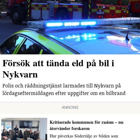
Försök att tända eld på bil i
Nykvarn
Polis och räddningstjänst larmades till Nykvarn på
lördagseftermiddagen efter uppgifter om en bilbrand
ANNONS
Kritiserade kommunen för rasism – nu
återvänder forskaren
Hur påverkas Södertälje av bilden som