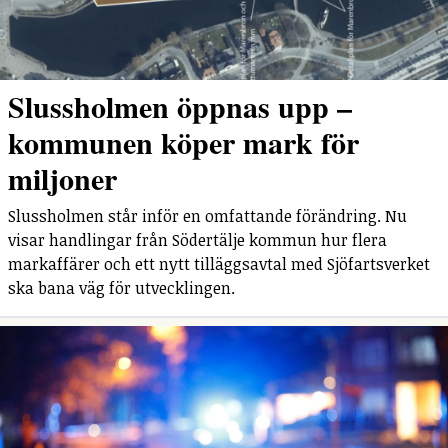
Slussholmen öppnas upp –
kommunen köper mark för
miljoner
Slussholmen står inför en omfattande förändring. Nu
visar handlingar från Södertälje kommun hur flera
markaffärer och ett nytt tilläggsavtal med Sjöfartsverket
ska bana väg för utvecklingen.