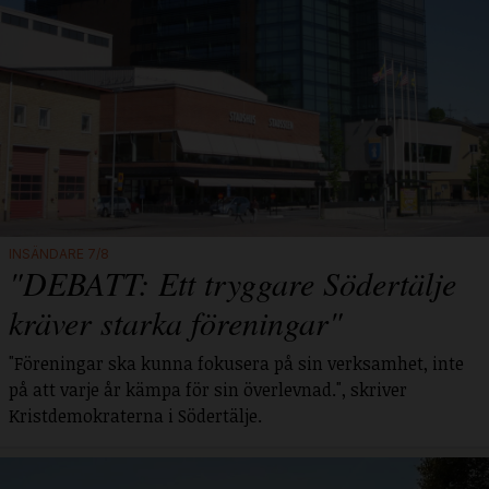
INSÄNDARE 7/8
"DEBATT: Ett tryggare Södertälje
kräver starka föreningar"
"Föreningar ska kunna fokusera på sin verksamhet, inte
på att varje år kämpa för sin överlevnad.", skriver
Kristdemokraterna i Södertälje.