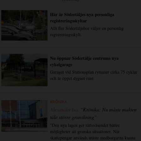
Här är Södertäljes nya personliga
registreringsskyltar
Allt fler Södertäljebor väljer en personlig
registreringsskylt.
Nu öppnar Södertälje centrums nya
cykelgarage
Garaget vid Stationsplan rymmer cirka 75 cyklar
och är öppet dygnet runt.
KRÖNIKA
Alexander Isa:
"Krönika: Nu måste makten
tåla större granskning"
"Den nya lagen ger rättsväsendet bättre
möjligheter att granska situationer. När
skattepengar används måste medborgarna kunna