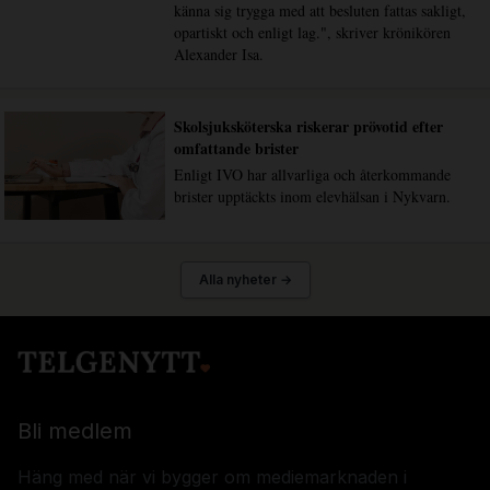
känna sig trygga med att besluten fattas sakligt,
opartiskt och enligt lag.", skriver krönikören
Alexander Isa.
Skolsjuksköterska riskerar prövotid efter
omfattande brister
Enligt IVO har allvarliga och återkommande
brister upptäckts inom elevhälsan i Nykvarn.
Alla nyheter →
Bli medlem
Häng med när vi bygger om mediemarknaden i