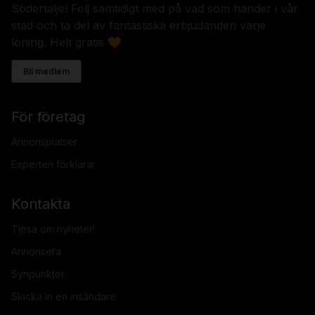
Södertälje! Följ samtidigt med på vad som händer i vår
stad och ta del av fantastiska erbjudanden varje
löning. Helt gratis 🧡
Bli medlem
För företag
Annonsplatser
Experten förklarar
Kontakta
Tipsa om nyheter!
Annonsera
Synpunkter
Skicka in en insändare