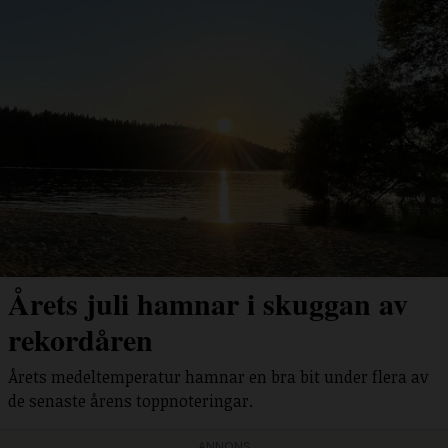
Årets juli hamnar i skuggan av
rekordåren
Årets medeltemperatur hamnar en bra bit under flera av
de senaste årens toppnoteringar.
ANNONS