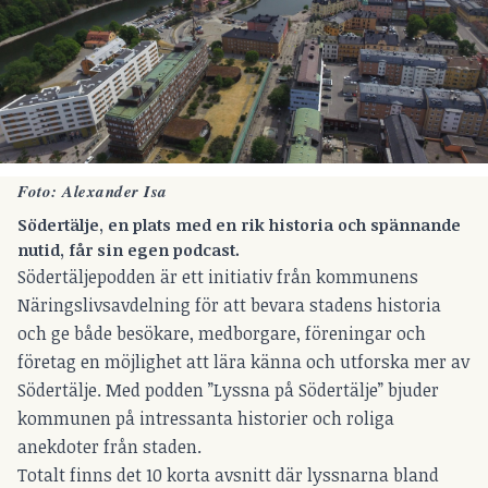
Foto: Alexander Isa
Södertälje, en plats med en rik historia och spännande
nutid, får sin egen podcast.
Södertäljepodden är ett initiativ från kommunens
Näringslivsavdelning för att bevara stadens historia
och ge både besökare, medborgare, föreningar och
företag en möjlighet att lära känna och utforska mer av
Södertälje. Med podden ”Lyssna på Södertälje” bjuder
kommunen på intressanta historier och roliga
anekdoter från staden.
Totalt finns det 10 korta avsnitt där lyssnarna bland