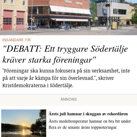
INSÄNDARE 7/8
"DEBATT: Ett tryggare Södertälje
kräver starka föreningar"
"Föreningar ska kunna fokusera på sin verksamhet, inte
på att varje år kämpa för sin överlevnad.", skriver
Kristdemokraterna i Södertälje.
ANNONS
Årets juli hamnar i skuggan av rekordåren
Årets medeltemperatur hamnar en bra bit under
flera av de senaste årens toppnoteringar.