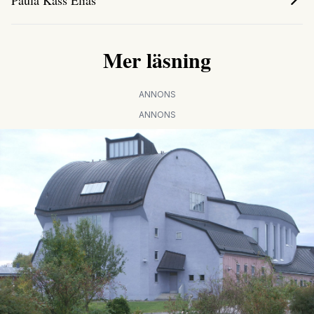
Paula Kass Elias
Mer läsning
ANNONS
ANNONS