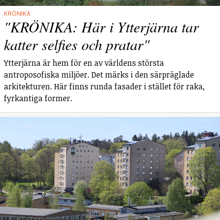
KRÖNIKA
"KRÖNIKA: Här i Ytterjärna tar
katter selfies och pratar"
Ytterjärna är hem för en av världens största
antroposofiska miljöer. Det märks i den särpräglade
arkitekturen. Här finns runda fasader i stället för raka,
fyrkantiga former.