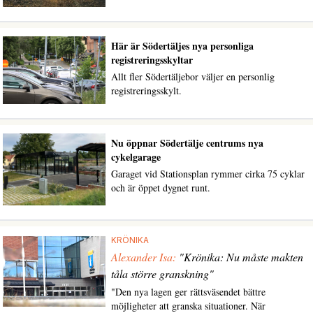
Här är Södertäljes nya personliga
registreringsskyltar
Allt fler Södertäljebor väljer en personlig
registreringsskylt.
Nu öppnar Södertälje centrums nya
cykelgarage
Garaget vid Stationsplan rymmer cirka 75 cyklar
och är öppet dygnet runt.
KRÖNIKA
Alexander Isa:
"Krönika: Nu måste makten
tåla större granskning"
"Den nya lagen ger rättsväsendet bättre
möjligheter att granska situationer. När