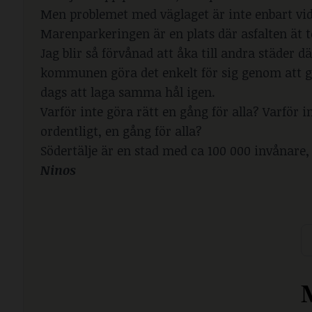
Men problemet med väglaget är inte enbart vid 
Marenparkeringen är en plats där asfalten ät t
Jag blir så förvånad att åka till andra städer d
kommunen göra det enkelt för sig genom att gru
dags att laga samma hål igen.
Varför inte göra rätt en gång för alla? Varför 
ordentligt, en gång för alla?
Södertälje är en stad med ca 100 000 invånare
Ninos