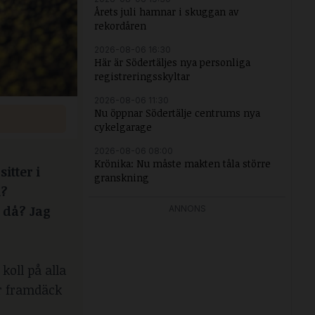
Årets juli hamnar i skuggan av
rekordåren
2026-08-06 16:30
Här är Södertäljes nya personliga
registreringsskyltar
2026-08-06 11:30
Nu öppnar Södertälje centrums nya
cykelgarage
2026-08-06 08:00
Krönika: Nu måste makten tåla större
itter i
granskning
l?
 då? Jag
ANNONS
koll på alla
er framdäck