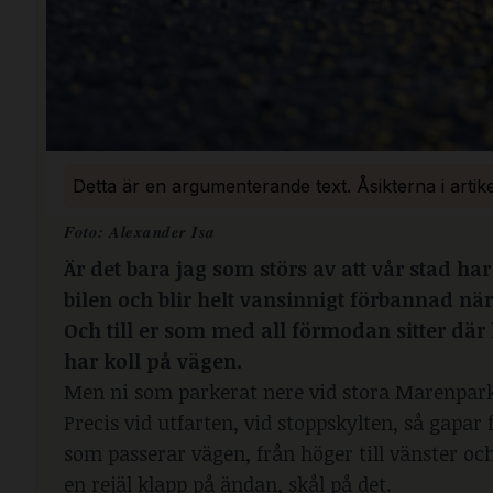
Detta är en argumenterande text. Åsikterna i artik
Foto: Alexander Isa
Är det bara jag som störs av att vår stad har
bilen och blir helt vansinnigt förbannad när j
Och till er som med all förmodan sitter där
har koll på vägen.
Men ni som parkerat nere vid stora Marenparke
Precis vid utfarten, vid stoppskylten, så gapar 
som passerar vägen, från höger till vänster oc
en rejäl klapp på ändan, skål på det.