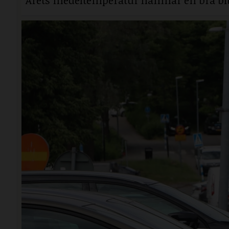
Årets medeltemperatur hamnar en bra bit 