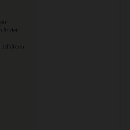
kar
n är det
 asfalterar