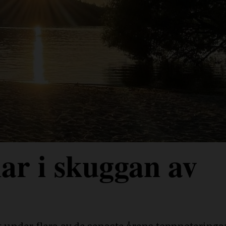
ar i skuggan av