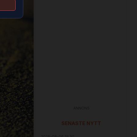
ANNONS
SENASTE NYTT
2026-08-06 19:30