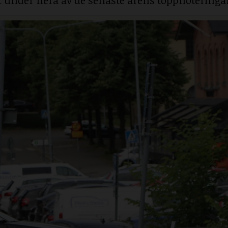
under flera av de senaste årens toppnoteringa