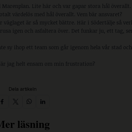
Marenplan. Lite här och var gapar stora hål överallt.
otalt värdelös med hål överallt. Vem bär ansvaret?
är väglaget är så mycket bättre. Här i Södertälje så ver
sa igen och asfaltera över. Det funkar ju, ett tag, se
inte sy ihop ett team som går igenom hela vår stad och
, är jag helt ensam om min frustration?
Dela artikeln
Mer läsning