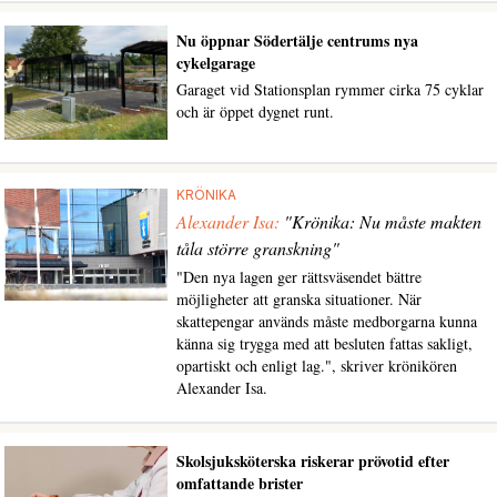
Nu öppnar Södertälje centrums nya
cykelgarage
Garaget vid Stationsplan rymmer cirka 75 cyklar
och är öppet dygnet runt.
KRÖNIKA
Alexander Isa:
"Krönika: Nu måste makten
tåla större granskning"
"Den nya lagen ger rättsväsendet bättre
möjligheter att granska situationer. När
skattepengar används måste medborgarna kunna
känna sig trygga med att besluten fattas sakligt,
opartiskt och enligt lag.", skriver krönikören
Alexander Isa.
Skolsjuksköterska riskerar prövotid efter
omfattande brister