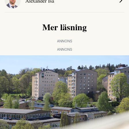
Alexander Isa
Mer läsning
ANNONS
ANNONS