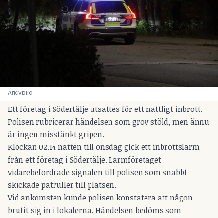
Arkivbild
Ett företag i Södertälje utsattes för ett nattligt inbrott.
Polisen rubricerar händelsen som grov stöld, men ännu
är ingen misstänkt gripen.
Klockan 02.14 natten till onsdag gick ett inbrottslarm
från ett företag i Södertälje. Larmföretaget
vidarebefordrade signalen till polisen som snabbt
skickade patruller till platsen.
Vid ankomsten kunde polisen konstatera att någon
brutit sig in i lokalerna. Händelsen bedöms som