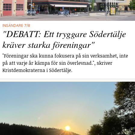
INSÄNDARE 7/8
"DEBATT: Ett tryggare Södertälje
kräver starka föreningar"
"Föreningar ska kunna fokusera på sin verksamhet, inte
på att varje år kämpa för sin överlevnad.", skriver
Kristdemokraterna i Södertälje.