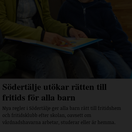
Södertälje utökar rätten till
fritids för alla barn
Nya regler i Södertälje ger alla barn rätt till fritidshem
och fritidsklubb efter skolan, oavsett om
vårdnadshavarna arbetar, studerar eller är hemma.