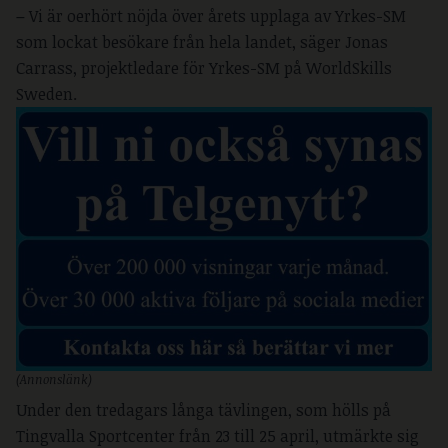
–
Vi är oerhört nöjda över årets upplaga av Yrkes-SM
som lockat besökare från hela landet, säger Jonas
Carrass, projektledare för Yrkes-SM på WorldSkills
Sweden.
(Annonslänk)
Under den tredagars långa tävlingen, som hölls på
Tingvalla Sportcenter från 23 till 25 april, utmärkte sig