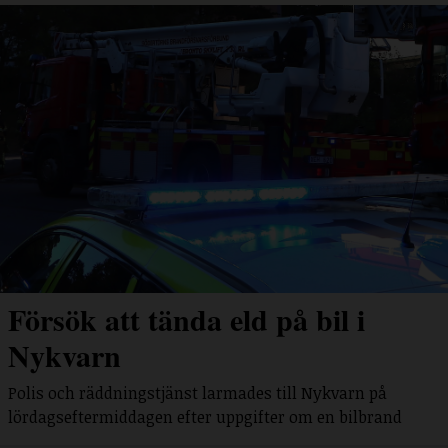
Försök att tända eld på bil i
Nykvarn
Polis och räddningstjänst larmades till Nykvarn på
lördagseftermiddagen efter uppgifter om en bilbrand