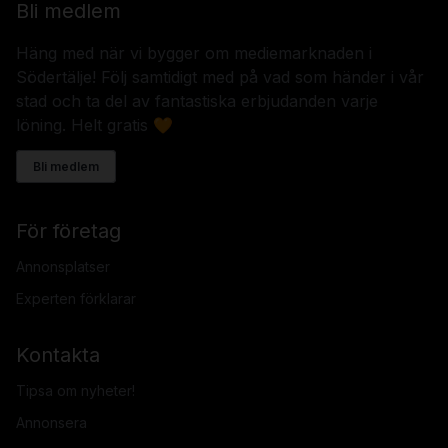
Bli medlem
Häng med när vi bygger om mediemarknaden i
Södertälje! Följ samtidigt med på vad som händer i vår
stad och ta del av fantastiska erbjudanden varje
löning. Helt gratis 🧡
Bli medlem
För företag
Annonsplatser
Experten förklarar
Kontakta
Tipsa om nyheter!
Annonsera