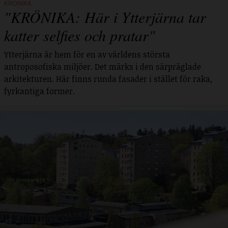
KRÖNIKA
"KRÖNIKA: Här i Ytterjärna tar
katter selfies och pratar"
Ytterjärna är hem för en av världens största
antroposofiska miljöer. Det märks i den särpräglade
arkitekturen. Här finns runda fasader i stället för raka,
fyrkantiga former.