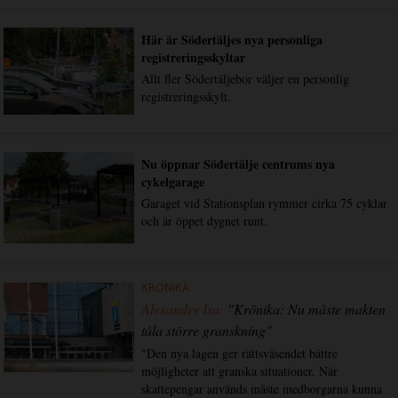
Här är Södertäljes nya personliga
registreringsskyltar
Allt fler Södertäljebor väljer en personlig
registreringsskylt.
Nu öppnar Södertälje centrums nya
cykelgarage
Garaget vid Stationsplan rymmer cirka 75 cyklar
och är öppet dygnet runt.
KRÖNIKA
Alexander Isa:
"Krönika: Nu måste makten
tåla större granskning"
"Den nya lagen ger rättsväsendet bättre
möjligheter att granska situationer. När
skattepengar används måste medborgarna kunna