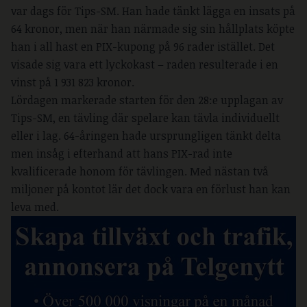
var dags för Tips-SM. Han hade tänkt lägga en insats på
64 kronor, men när han närmade sig sin hållplats köpte
han i all hast en PIX-kupong på 96 rader istället. Det
visade sig vara ett lyckokast – raden resulterade i en
vinst på 1 931 823 kronor.
Lördagen markerade starten för den 28:e upplagan av
Tips-SM, en tävling där spelare kan tävla individuellt
eller i lag. 64-åringen hade ursprungligen tänkt delta
men insåg i efterhand att hans PIX-rad inte
kvalificerade honom för tävlingen. Med nästan två
miljoner på kontot lär det dock vara en förlust han kan
leva med.