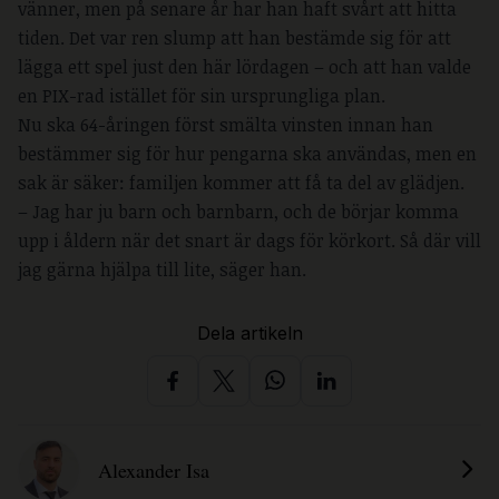
vänner, men på senare år har han haft svårt att hitta
tiden. Det var ren slump att han bestämde sig för att
lägga ett spel just den här lördagen – och att han valde
en PIX-rad istället för sin ursprungliga plan.
Nu ska 64-åringen först smälta vinsten innan han
bestämmer sig för hur pengarna ska användas, men en
sak är säker: familjen kommer att få ta del av glädjen.
– Jag har ju barn och barnbarn, och de börjar komma
upp i åldern när det snart är dags för körkort. Så där vill
jag gärna hjälpa till lite, säger han.
Dela artikeln
Alexander Isa