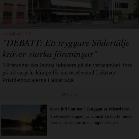
INSÄNDARE 7/8
"DEBATT: Ett tryggare Södertälje
kräver starka föreningar"
"Föreningar ska kunna fokusera på sin verksamhet, inte
på att varje år kämpa för sin överlevnad.", skriver
Kristdemokraterna i Södertälje.
ANNONS
Årets juli hamnar i skuggan av rekordåren
Årets medeltemperatur hamnar en bra bit under
flera av de senaste årens toppnoteringar.