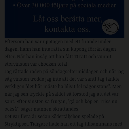
Eftersom han var upptagen med ett firande under
dagen, hann han inte rätta sin kupong förrän dagen
efter. När han insåg att han fått 13 rätt och vunnit
storvinsten var chocken total.
Jag rättade raden på söndagseftermiddagen och när jag
såg vinsten trodde jag inte att det var sant! Jag tänkte
verkligen ”det här måste ha blivit fel någonstans”. Men
när jag sen tryckte på saldot så förstod jag att det var
sant. Efter vinsten sa frugan, ”gå och köp en Triss nu
också”, säger mannen skrattandes.
Det var flera år sedan Södertäljebon spelade på
Stryktipset. Tidigare hade han ett lag tillsammans med