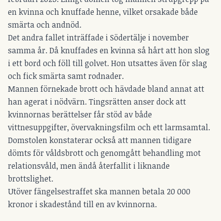
en kvinna och knuffade henne, vilket orsakade både
smärta och andnöd.
Det andra fallet inträffade i Södertälje i november
samma år. Då knuffades en kvinna så hårt att hon slog
i ett bord och föll till golvet. Hon utsattes även för slag
och fick smärta samt rodnader.
Mannen förnekade brott och hävdade bland annat att
han agerat i nödvärn. Tingsrätten anser dock att
kvinnornas berättelser får stöd av både
vittnesuppgifter, övervakningsfilm och ett larmsamtal.
Domstolen konstaterar också att mannen tidigare
dömts för våldsbrott och genomgått behandling mot
relationsvåld, men ändå återfallit i liknande
brottslighet.
Utöver fängelsestraffet ska mannen betala 20 000
kronor i skadestånd till en av kvinnorna.