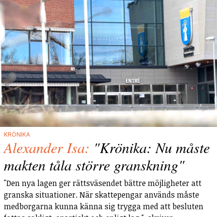
KRÖNIKA
Alexander Isa:
"Krönika: Nu måste
makten tåla större granskning"
"Den nya lagen ger rättsväsendet bättre möjligheter att
granska situationer. När skattepengar används måste
medborgarna kunna känna sig trygga med att besluten