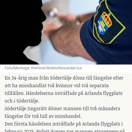
Foto/Montage: Kriminalvården/Alexander Isa
En 24-årig man från Södertälje döms till fängelse efter
att ha misshandlat två kvinnor vid två separata
tillfällen. Händelserna inträffade på Arlanda flygplats
och i Södertälje.
Södertälje tingsrätt dömer mannen till två månaders
fängelse för två fall av misshandel.
Den första händelsen inträffade på Arlanda flygplats i
februari 2025. Enligt domen tog mannen strupgrepp på