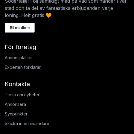
Södertälje! Följ samtidigt med på vad som händer i vår
stad och ta del av fantastiska erbjudanden varje
löning. Helt gratis 🧡
Bli medlem
För företag
Annonsplatser
Experten förklarar
Kontakta
Tipsa om nyheter!
Annonsera
Synpunkter
Skicka in en insändare