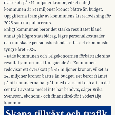
överskott på 419 miljoner kronor, vilket enligt
kommunen är 241 miljoner kronor bättre än budget.
Uppgifterna framgår av kommunens årsredovisning för
2025 som nu publicerats.
Enligt kommunen beror det starka resultatet bland
annat på högre statsbidrag, lägre personalkostnader
och minskade pensionskostnader efter det ekonomiskt
tyngre året 2024.
- Både kommunen och Telgekoncernen förbättrade sina
resultat jämfört med föregående år. Kommunen
redovisar ett överskott på 419 miljoner kronor, vilket är
241 miljoner kronor bättre än budget. Det beror främst
på att nämnderna har gått med överskott och att en del
centralt avsatta medel inte har behövts, säger Erika
Svensson, ekonomi- och finansdirektör i Södertälje
kommun.