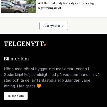
Allt fler Södertäljebor väljer en personlig
registreringsskylt.
Alla nyheter →
Bli medlem
Häng med när vi bygger om mediemarknaden i
Södertälje! Följ samtidigt med på vad som händer i vår
stad och ta del av fantastiska erbjudanden varje
löning. Helt gratis 🧡
Bli medlem