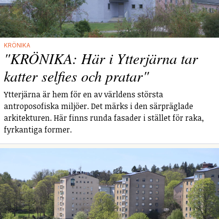
KRÖNIKA
"KRÖNIKA: Här i Ytterjärna tar
katter selfies och pratar"
Ytterjärna är hem för en av världens största
antroposofiska miljöer. Det märks i den särpräglade
arkitekturen. Här finns runda fasader i stället för raka,
fyrkantiga former.