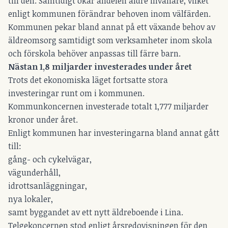
till den. Samtidigt ökar andelen äldre invånare, vilket
enligt kommunen förändrar behoven inom välfärden.
Kommunen pekar bland annat på ett växande behov av
äldreomsorg samtidigt som verksamheter inom skola
och förskola behöver anpassas till färre barn.
Nästan 1,8 miljarder investerades under året
Trots det ekonomiska läget fortsatte stora
investeringar runt om i kommunen.
Kommunkoncernen investerade totalt 1,777 miljarder
kronor under året.
Enligt kommunen har investeringarna bland annat gått
till:
gång- och cykelvägar,
vägunderhåll,
idrottsanläggningar,
nya lokaler,
samt byggandet av ett nytt äldreboende i Lina.
Telgekoncernen stod enligt årsredovisningen för den