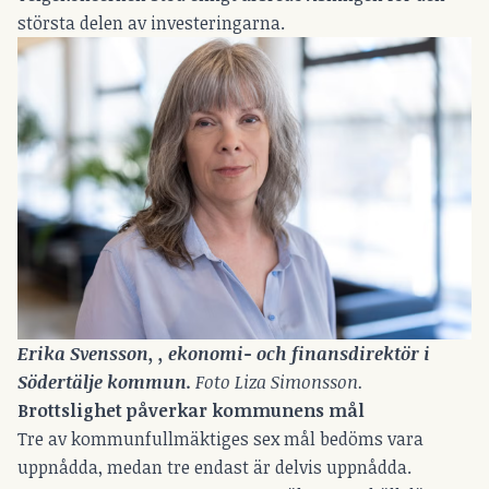
största delen av investeringarna.
Erika Svensson, , ekonomi- och finansdirektör i 
Södertälje kommun. 
Foto Liza Simonsson.
Brottslighet påverkar kommunens mål
Tre av kommunfullmäktiges sex mål bedöms vara
uppnådda, medan tre endast är delvis uppnådda.