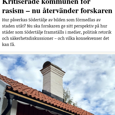
Kritiserade kommunen för
rasism – nu återvänder forskaren
Hur påverkas Södertälje av bilden som förmedlas av
staden utåt? Nu ska forskaren ge sitt perspektiv på hur
städer som Södertälje framställs i medier, politisk retorik
och säkerhetsdiskussioner – och vilka konsekvenser det
kan få.