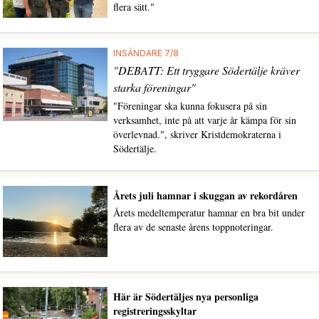
flera sätt."
INSÄNDARE 7/8
"DEBATT: Ett tryggare Södertälje kräver
starka föreningar"
"Föreningar ska kunna fokusera på sin
verksamhet, inte på att varje år kämpa för sin
överlevnad.", skriver Kristdemokraterna i
Södertälje.
Årets juli hamnar i skuggan av rekordåren
Årets medeltemperatur hamnar en bra bit under
flera av de senaste årens toppnoteringar.
Här är Södertäljes nya personliga
registreringsskyltar