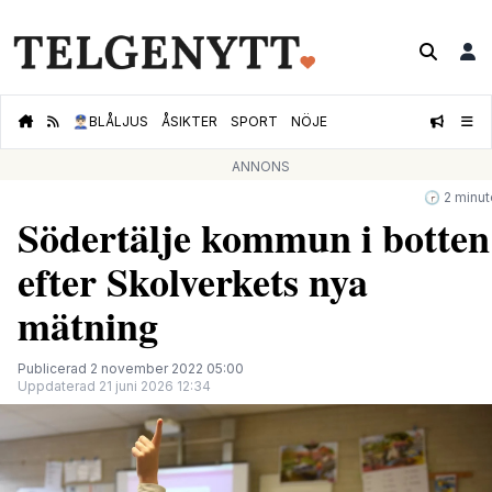
👮🏻‍♂️
BLÅLJUS
ÅSIKTER
SPORT
NÖJE
ANNONS
🕝 2 minut
Södertälje kommun i botten
efter Skolverkets nya
mätning
Publicerad 2 november 2022 05:00
Uppdaterad 21 juni 2026 12:34