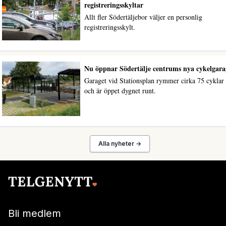
registreringsskyltar
Allt fler Södertäljebor väljer en personlig
registreringsskylt.
Nu öppnar Södertälje centrums nya cykelgara
Garaget vid Stationsplan rymmer cirka 75 cyklar
och är öppet dygnet runt.
Alla nyheter →
Bli medlem