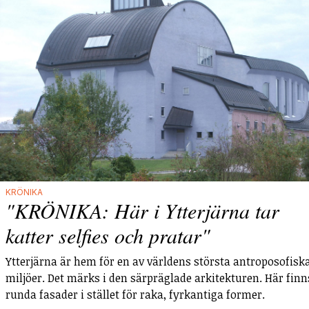
KRÖNIKA
"KRÖNIKA: Här i Ytterjärna tar
katter selfies och pratar"
Ytterjärna är hem för en av världens största antroposofisk
miljöer. Det märks i den särpräglade arkitekturen. Här finn
runda fasader i stället för raka, fyrkantiga former.