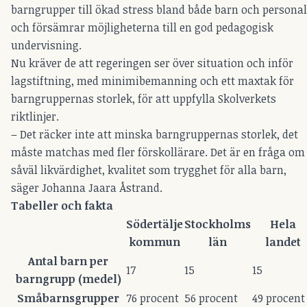
barngrupper till ökad stress bland både barn och personal
och försämrar möjligheterna till en god pedagogisk
undervisning.
Nu kräver de att regeringen ser över situation och inför
lagstiftning, med minimibemanning och ett maxtak för
barngruppernas storlek, för att uppfylla Skolverkets
riktlinjer.
– Det räcker inte att minska barngruppernas storlek, det
måste matchas med fler förskollärare. Det är en fråga om
såväl likvärdighet, kvalitet som trygghet för alla barn,
säger Johanna Jaara Åstrand.
Tabeller och fakta
Södertälje
Stockholms
Hela
kommun
län
landet
Antal barn per
17
15
15
barngrupp (medel)
Småbarnsgrupper
76 procent
56 procent
49 procent