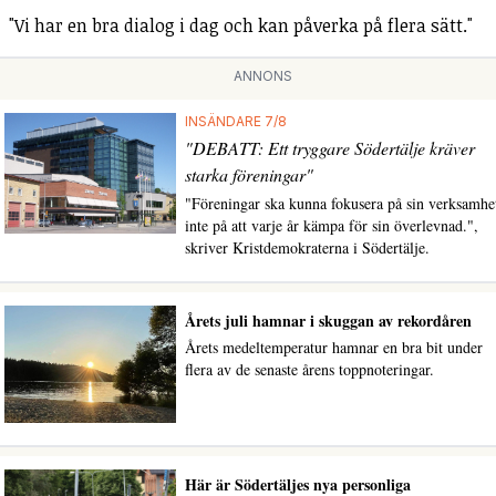
"Vi har en bra dialog i dag och kan påverka på flera sätt."
ANNONS
INSÄNDARE 7/8
"DEBATT: Ett tryggare Södertälje kräver
starka föreningar"
"Föreningar ska kunna fokusera på sin verksamhe
inte på att varje år kämpa för sin överlevnad.",
skriver Kristdemokraterna i Södertälje.
Årets juli hamnar i skuggan av rekordåren
Årets medeltemperatur hamnar en bra bit under
flera av de senaste årens toppnoteringar.
Här är Södertäljes nya personliga