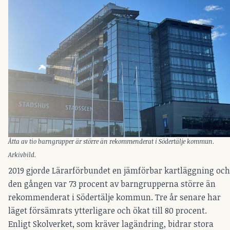
Åtta av tio barngrupper är större än rekommenderat i Södertälje kommun.
Arkivbild.
2019 gjorde Lärarförbundet en jämförbar kartläggning och
den gången var 73 procent av barngrupperna större än
rekommenderat i Södertälje kommun. Tre år senare har
läget försämrats ytterligare och ökat till 80 procent.
Enligt Skolverket, som kräver lagändring, bidrar stora