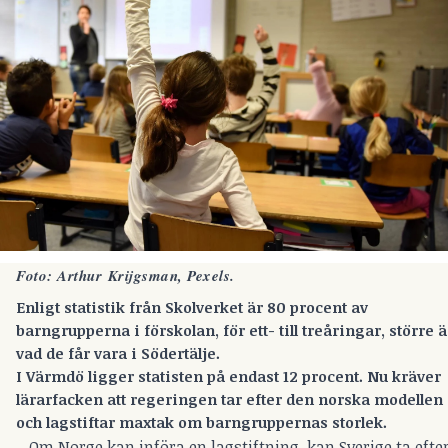
Foto: Arthur Krijgsman, Pexels.
Enligt statistik från Skolverket är 80 procent av
barngrupperna i förskolan, för ett- till treåringar, större 
vad de får vara i Södertälje.
I Värmdö ligger statisten på endast 12 procent.
Nu kräver
lärarfacken att regeringen tar efter den norska modellen
och lagstiftar maxtak om barngruppernas storlek.
– Om Norge kan införa en lagstiftning, kan Sverige ta efter