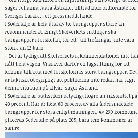
säger Johanna Jaara Åstrand, tillträdande ordförande för
Sveriges Lärare, i ett pressmeddelande.
I Södertälje är hela åtta av tio barngrupper större än
rekommenderat. Enligt Skolverkets riktlinjer ska
barngrupper i förskolan, för ett- till treåringar, inte vara
större än 12 barn.
– Det är tydligt att Skolverkets rekommendationer inte ha
nått hela vägen. Vi kräver därför en lagstiftning för att
komma tillrätta med förskolornas stora barngrupper. Det
är faktiskt obegripligt att politikerna inte redan har tagit
denna situation på allvar, säger Åstrand.
I Södertälje är statistiken betydligt högre än rikssnittet på
48 procent. Här är hela 80 procent av alla åldersindelade
barngrupper för stora enligt mätningen. Av 290 kommune
placeras Södertälje på plats 285, bara fem kommuner är
sämre.