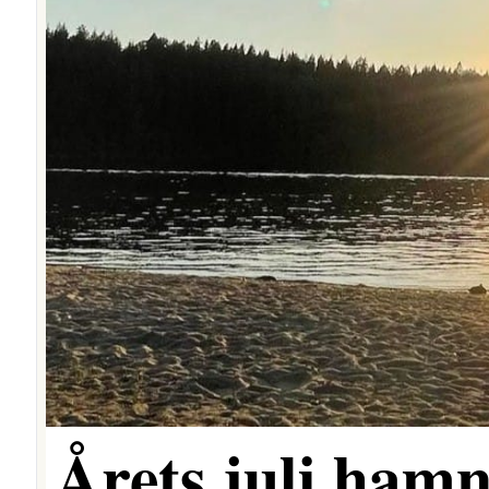
Årets juli hamn