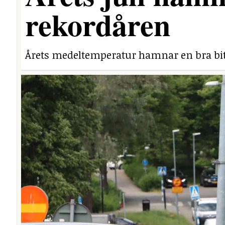
rekordåren
Årets medeltemperatur hamnar en bra bit 