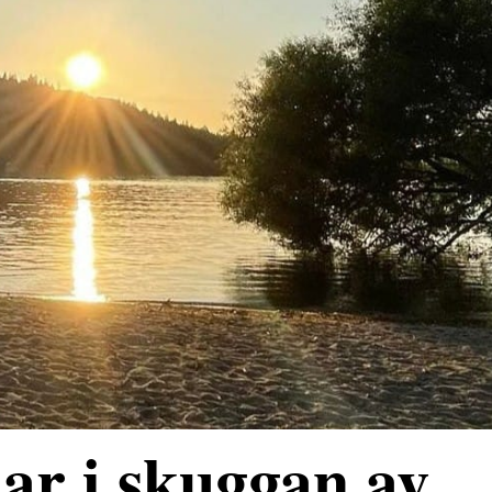
ar i skuggan av