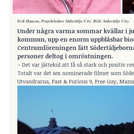
Erik Hanzon, Projektledare Södertälje City. Bild: Södertälje City.
Under några varma sommar kvällar i juli
kommun, upp en enorm uppblåsbar biodu
Centrumföreningen lätt Södertäljeborn
personer deltog i omröstningen.
– Det var jättekul att få så stark och positiv r
Totalt var det sex nominerade filmer som Söde
Utvandrarna, Fast & Furious 9, Free Guy, Ma