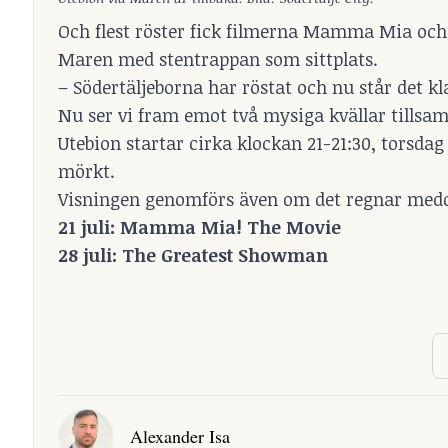
Och flest röster fick filmerna Mamma Mia och
Maren med stentrappan som sittplats.
– Södertäljeborna har röstat och nu står det k
Nu ser vi fram emot två mysiga kvällar tillsa
Utebion startar cirka klockan 21-21:30, torsdag 
mörkt.
Visningen genomförs även om det regnar medde
21 juli: Mamma Mia! The Movie
28 juli: The Greatest Showman
Alexander Isa