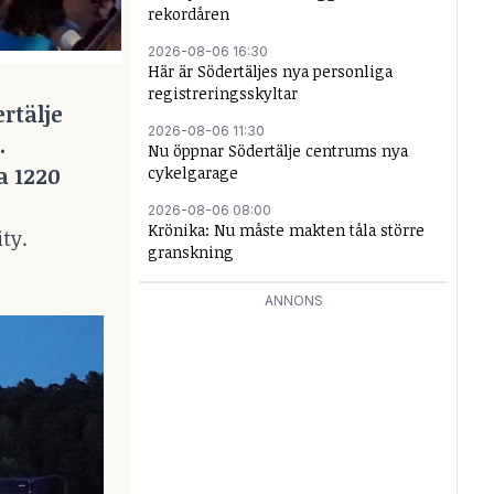
rekordåren
2026-08-06 16:30
Här är Södertäljes nya personliga
registreringsskyltar
rtälje
2026-08-06 11:30
.
Nu öppnar Södertälje centrums nya
a 1220
cykelgarage
2026-08-06 08:00
Krönika: Nu måste makten tåla större
ity.
granskning
ANNONS