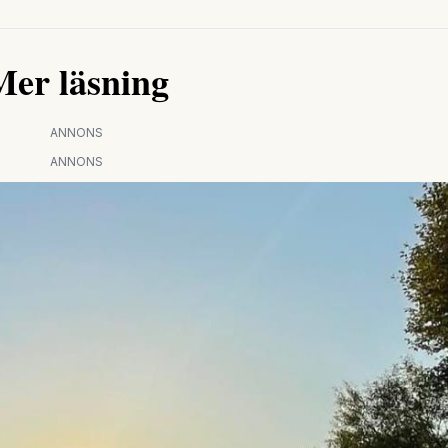
Mer läsning
ANNONS
ANNONS