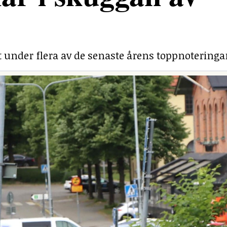
under flera av de senaste årens toppnoteringa