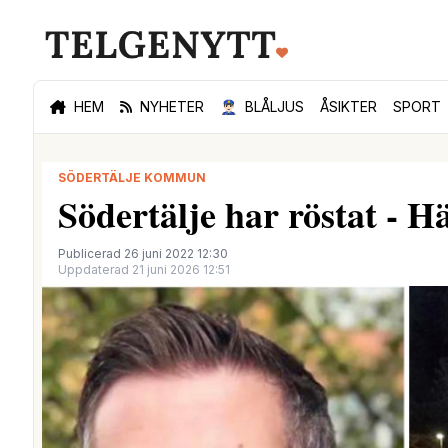
HEM
NYHETER
👮🏻‍♂️
BLÅLJUS
ÅSIKTER
SPORT
SÖDERTÄLJE KOMMUN
Södertälje har röstat - H
Publicerad 26 juni 2022 12:30
Uppdaterad 21 juni 2026 12:51