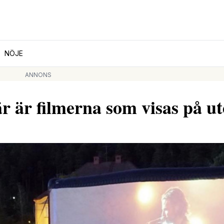
NÖJE
ANNONS
är är filmerna som visas på u