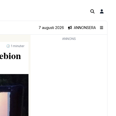
7 augusti 2026
ANNONSERA
ANNONS
🕝 1 minuter
tebion