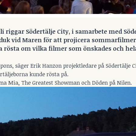
 riggar Södertälje City, i samarbete med Söde
k vid Maren för att projicera sommarfilmer
a rösta om vilka filmer som önskades och hel
espons, säger Erik Hanzon projektledare på Södertälje C
rtäljeborna kunde rösta på.
mma Mia, The Greatest Showman och Döden på Nilen.