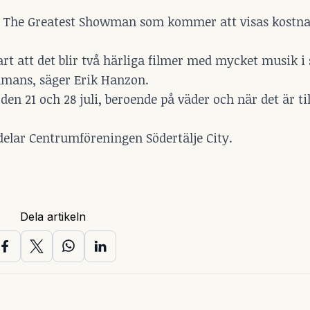
 The Greatest Showman som kommer att visas kostnad
lart att det blir två härliga filmer med mycket musik 
mmans, säger Erik Hanzon.
den 21 och 28 juli, beroende på väder och när det är til
lar Centrumföreningen Södertälje City.
Dela artikeln