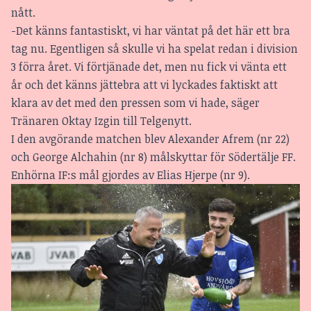
nått.
-Det känns fantastiskt, vi har väntat på det här ett bra
tag nu. Egentligen så skulle vi ha spelat redan i division
3 förra året. Vi förtjänade det, men nu fick vi vänta ett
år och det känns jättebra att vi lyckades faktiskt att
klara av det med den pressen som vi hade, säger
Tränaren Oktay Izgin till Telgenytt.
I den avgörande matchen blev Alexander Afrem (nr 22)
och George Alchahin (nr 8) målskyttar för Södertälje FF.
Enhörna IF:s mål gjordes av Elias Hjerpe (nr 9).