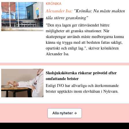
KRÖNIKA
Alexander Isa:
"Krönika: Nu måste makten
tåla större granskning"
"Den nya lagen ger rättsväsendet bättre
möjligheter att granska situationer. När
skattepengar används måste medborgarna kunna
känna sig trygga med att besluten fattas sakligt,
opartiskt och enligt lag.", skriver krönikören
Alexander Isa.
Skolsjuksköterska riskerar prövotid efter
omfattande brister
Enligt IVO har allvarliga och återkommande
brister upptäckts inom elevhälsan i Nykvarn.
Alla nyheter →