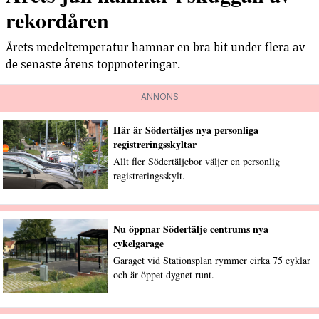
rekordåren
Årets medeltemperatur hamnar en bra bit under flera av
de senaste årens toppnoteringar.
ANNONS
Här är Södertäljes nya personliga
registreringsskyltar
Allt fler Södertäljebor väljer en personlig
registreringsskylt.
Nu öppnar Södertälje centrums nya
cykelgarage
Garaget vid Stationsplan rymmer cirka 75 cyklar
och är öppet dygnet runt.