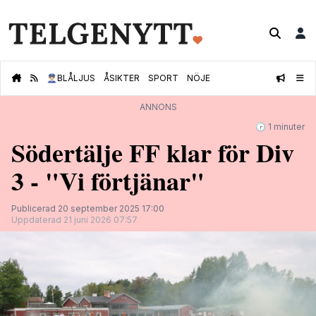
👮🏻‍♂️
BLÅLJUS
ÅSIKTER
SPORT
NÖJE
ANNONS
🕝 1 minuter
Södertälje FF klar för Div
3 - "Vi förtjänar"
Publicerad 20 september 2025 17:00
Uppdaterad 21 juni 2026 07:57