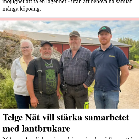
möjlighet att få en lägenhet - utan att behöva ha samlat
många köpoäng.
Telge Nät vill stärka samarbetet
med lantbrukare