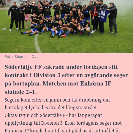
Foto: Shamash Oyal 
Södertälje FF säkrade under lördagen sitt
kontrakt i Division 3 efter en avgörande seger
på bortaplan. Matchen mot Enhörna IF
slutade 2–1.
Segern kom efter en jämn och tät drabbning där
bortalaget lyckades dra det längsta strået.
Oktay Izgin och Södertälje FF har länge jagat
uppflyttning till Division 3. Efter lördagens seger mot
Enhörna IF kunde han till slut glädjas åt att målet är