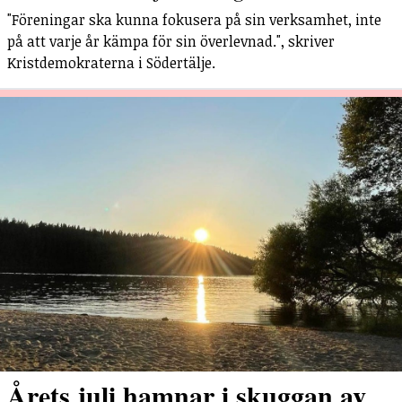
"Föreningar ska kunna fokusera på sin verksamhet, inte
på att varje år kämpa för sin överlevnad.", skriver
Kristdemokraterna i Södertälje.
Årets juli hamnar i skuggan av