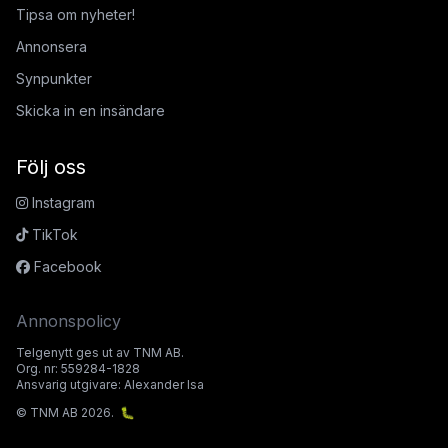
Tipsa om nyheter!
Annonsera
Synpunkter
Skicka in en insändare
Följ oss
Instagram
TikTok
Facebook
Annonspolicy
Telgenytt ges ut av TNM AB.
Org. nr: 559284-1828
Ansvarig utgivare: Alexander Isa
© TNM AB 2026.
🐛