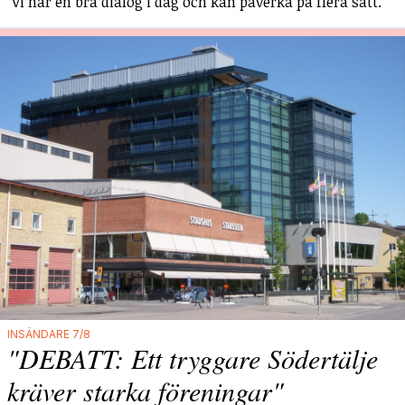
"Vi har en bra dialog i dag och kan påverka på flera sätt."
INSÄNDARE 7/8
"DEBATT: Ett tryggare Södertälje
kräver starka föreningar"