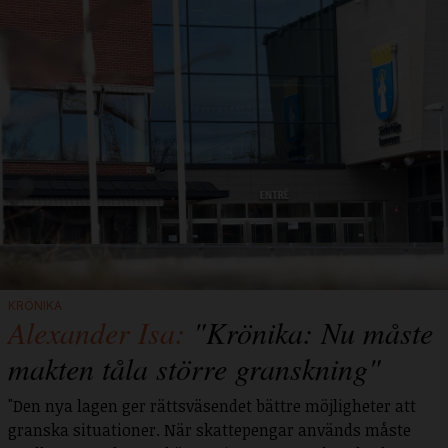
KRÖNIKA
Alexander Isa:
"Krönika: Nu måste
makten tåla större granskning"
"Den nya lagen ger rättsväsendet bättre möjligheter att
granska situationer. När skattepengar används måste