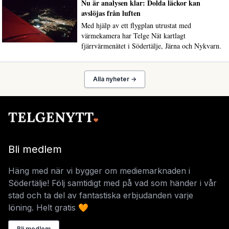
Nu är analysen klar: Dolda läckor kan
avslöjas från luften
Med hjälp av ett flygplan utrustat med
värmekamera har Telge Nät kartlagt
fjärrvärmenätet i Södertälje, Järna och Nykvarn.
Alla nyheter →
Bli medlem
Häng med när vi bygger om mediemarknaden i
Södertälje! Följ samtidigt med på vad som händer i vår
stad och ta del av fantastiska erbjudanden varje
löning. Helt gratis 🧡
Bli medlem