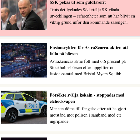
SSK pekas ut som guldfavorit
Trots det lyckades Södertälje SK vända
utvecklingen – erfarenheter som nu har blivit en
viktig grund inför den kommande säsongen.
Fusionsrykten får AstraZeneca-aktien att
falla på börsen
AstraZenecas aktie föll med 6,6 procent på
Stockholmsbörsen efter uppgifter om
fusionssamtal med Bristol Myers Squibb.
Försökte svälja kokain - stoppades med
elchockvapen
Mannen döms till fängelse efter att ha gjort
motstånd mot polisen i samband med ett
ingripande.