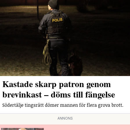
Kastade skarp patron genom
brevinkast – döms till fängelse
Södertälje tingsrätt dömer mannen för flera grova brott.
ANNONS