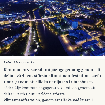
Foto: Alexander Isa
Kommunen visar sitt miljöengagemang genom att
delta i världens största klimatmanifestation, Earth
Hour, genom att släcka ner ljusen i Stadshuset.
Södertälje kommun engagerar sig i miljön genom att
delta i Earth Hour, världens största
klimatmanifestation, genom att släcka ned ljusen i