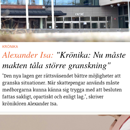
KRÖNIKA
Alexander Isa:
"Krönika: Nu måste
makten tåla större granskning"
"Den nya lagen ger rättsväsendet bättre möjligheter att
granska situationer. När skattepengar används måste
medborgarna kunna känna sig trygga med att besluten
fattas sakligt, opartiskt och enligt lag.", skriver
krönikören Alexander Isa.