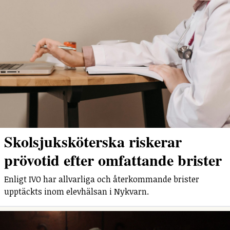
Skolsjuksköterska riskerar
prövotid efter omfattande brister
Enligt IVO har allvarliga och återkommande brister
upptäckts inom elevhälsan i Nykvarn.