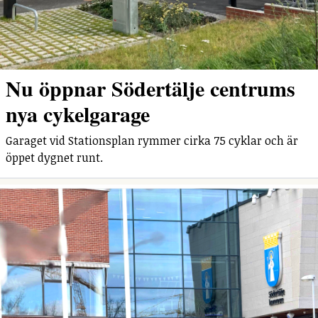
Nu öppnar Södertälje centrums
nya cykelgarage
Garaget vid Stationsplan rymmer cirka 75 cyklar och är
öppet dygnet runt.