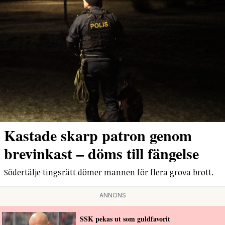
Kastade skarp patron genom
brevinkast – döms till fängelse
Södertälje tingsrätt dömer mannen för flera grova brott.
ANNONS
SSK pekas ut som guldfavorit