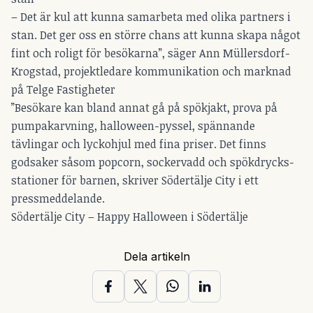
– Det är kul att kunna samarbeta med olika partners i
stan. Det ger oss en större chans att kunna skapa något
fint och roligt för besökarna”, säger Ann Müllersdorf-
Krogstad, projektledare kommunikation och marknad
på Telge Fastigheter
”Besökare kan bland annat gå på spökjakt, prova på
pumpakarvning, halloween-pyssel, spännande
tävlingar och lyckohjul med fina priser. Det finns
godsaker såsom popcorn, sockervadd och spökdrycks-
stationer för barnen, skriver Södertälje City i ett
pressmeddelande.
Södertälje City – Happy Halloween i Södertälje
Dela artikeln