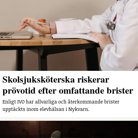
Skolsjuksköterska riskerar
prövotid efter omfattande brister
Enligt IVO har allvarliga och återkommande brister
upptäckts inom elevhälsan i Nykvarn.