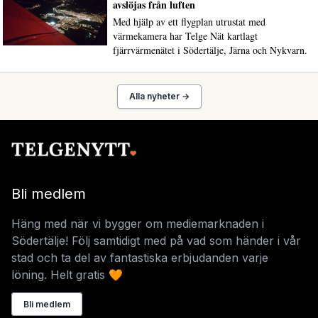
avslöjas från luften
Med hjälp av ett flygplan utrustat med
värmekamera har Telge Nät kartlagt
fjärrvärmenätet i Södertälje, Järna och Nykvarn.
Alla nyheter →
Bli medlem
Häng med när vi bygger om mediemarknaden i
Södertälje! Följ samtidigt med på vad som händer i vår
stad och ta del av fantastiska erbjudanden varje
löning. Helt gratis 🧡
Bli medlem