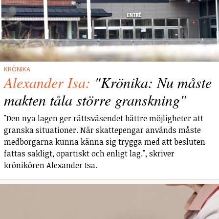
KRÖNIKA
Alexander Isa:
"Krönika: Nu måste
makten tåla större granskning"
"Den nya lagen ger rättsväsendet bättre möjligheter att
granska situationer. När skattepengar används måste
medborgarna kunna känna sig trygga med att besluten
fattas sakligt, opartiskt och enligt lag.", skriver
krönikören Alexander Isa.