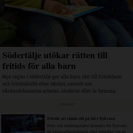
Södertälje utökar rätten till
fritids för alla barn
Nya regler i Södertälje ger alla barn rätt till fritidshem
och fritidsklubb efter skolan, oavsett om
vårdnadshavarna arbetar, studerar eller är hemma.
ANNONS
Försök att tända eld på bil i Nykvarn
Polis och räddningstjänst larmades till Nykvarn
på lördagseftermiddagen efter uppgifter om en