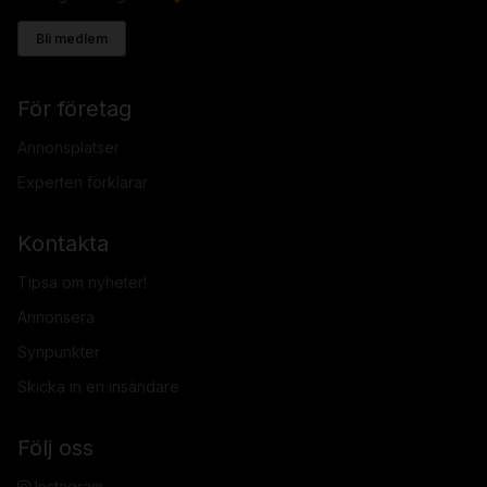
Bli medlem
För företag
Annonsplatser
Experten förklarar
Kontakta
Tipsa om nyheter!
Annonsera
Synpunkter
Skicka in en insändare
Följ oss
Instagram