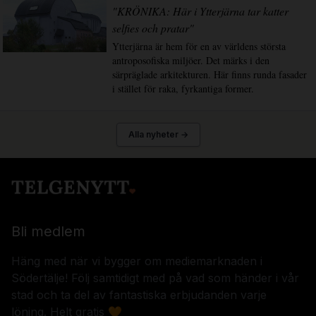
"KRÖNIKA: Här i Ytterjärna tar katter
selfies och pratar"
Ytterjärna är hem för en av världens största
antroposofiska miljöer. Det märks i den
särpräglade arkitekturen. Här finns runda fasader
i stället för raka, fyrkantiga former.
Alla nyheter →
Bli medlem
Häng med när vi bygger om mediemarknaden i
Södertälje! Följ samtidigt med på vad som händer i vår
stad och ta del av fantastiska erbjudanden varje
löning. Helt gratis 🧡