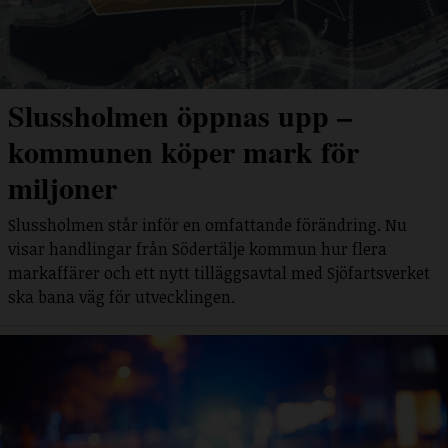
Slussholmen öppnas upp –
kommunen köper mark för
miljoner
Slussholmen står inför en omfattande förändring. Nu
visar handlingar från Södertälje kommun hur flera
markaffärer och ett nytt tilläggsavtal med Sjöfartsverket
ska bana väg för utvecklingen.