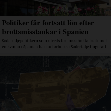
Politiker får fortsatt lön efter
brottsmisstankar i Spanien
Södertäljepolitikern som utreds för misstänkta brott mot
en kvinna i Spanien har nu förhörts i Södertälje tingsrätt