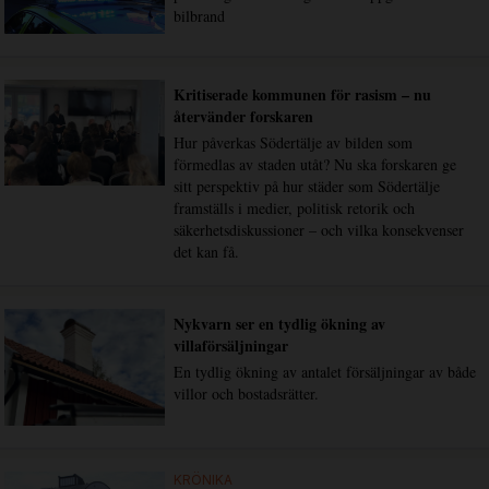
bilbrand
Kritiserade kommunen för rasism – nu
återvänder forskaren
Hur påverkas Södertälje av bilden som
förmedlas av staden utåt? Nu ska forskaren ge
sitt perspektiv på hur städer som Södertälje
framställs i medier, politisk retorik och
säkerhetsdiskussioner – och vilka konsekvenser
det kan få.
Nykvarn ser en tydlig ökning av
villaförsäljningar
En tydlig ökning av antalet försäljningar av både
villor och bostadsrätter.
KRÖNIKA