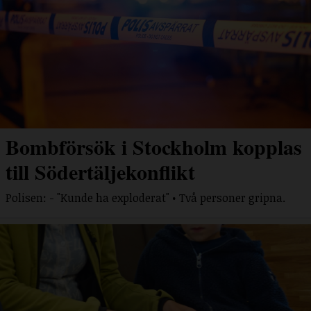
Bombförsök i Stockholm kopplas
till Södertäljekonflikt
Polisen: - "Kunde ha exploderat" • Två personer gripna.