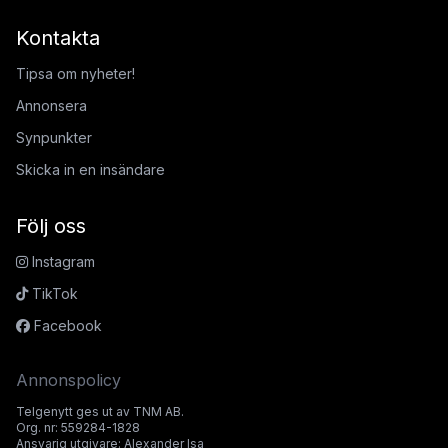
Kontakta
Tipsa om nyheter!
Annonsera
Synpunkter
Skicka in en insändare
Följ oss
Instagram
TikTok
Facebook
Annonspolicy
Telgenytt ges ut av TNM AB.
Org. nr: 559284-1828
Ansvarig utgivare: Alexander Isa