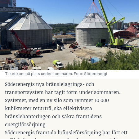
Taket kom på plats under sommaren. Foto: Söderenergi
Söderenergis nya bränslelagrings- och
transportsystem har tagit form under sommaren.
Systemet, med en ny silo som rymmer 10 000
kubikmeter returträ, ska effektivisera
bränslehanteringen och säkra framtidens
energiförsörjning.
Söderenergis framtida bränsleförsörjning har fått ett