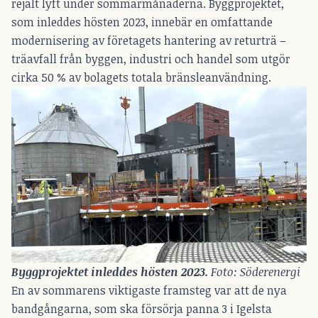
rejält lyft under sommarmånaderna. Byggprojektet,
som inleddes hösten 2023, innebär en omfattande
modernisering av företagets hantering av returträ –
träavfall från byggen, industri och handel som utgör
cirka 50 % av bolagets totala bränsleanvändning.
Byggprojektet inleddes hösten 2023. 
Foto: Söderenergi
En av sommarens viktigaste framsteg var att de nya
bandgångarna, som ska försörja panna 3 i Igelsta