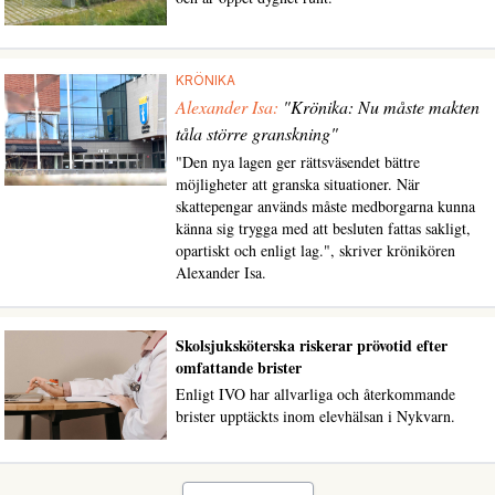
KRÖNIKA
Alexander Isa:
"Krönika: Nu måste makten
tåla större granskning"
"Den nya lagen ger rättsväsendet bättre
möjligheter att granska situationer. När
skattepengar används måste medborgarna kunna
känna sig trygga med att besluten fattas sakligt,
opartiskt och enligt lag.", skriver krönikören
Alexander Isa.
Skolsjuksköterska riskerar prövotid efter
omfattande brister
Enligt IVO har allvarliga och återkommande
brister upptäckts inom elevhälsan i Nykvarn.