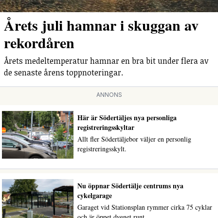
Årets juli hamnar i skuggan av
rekordåren
Årets medeltemperatur hamnar en bra bit under flera av
de senaste årens toppnoteringar.
ANNONS
Här är Södertäljes nya personliga
registreringsskyltar
Allt fler Södertäljebor väljer en personlig
registreringsskylt.
Nu öppnar Södertälje centrums nya
cykelgarage
Garaget vid Stationsplan rymmer cirka 75 cyklar
och är öppet dygnet runt.