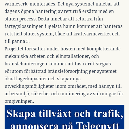
värmeverk, monterades. Det nya systemet innebär att
dagens öppna hantering av returträ ersätts med en
sluten process. Detta innebär att returträ från
fartygslossningen i Igelsta hamn kommer att hanteras
i ett helt slutet system, både till kraftvärmeverket och
till panna 3.
Projektet fortsätter under hösten med kompletterande
mekaniska arbeten och elinstallationer, och
bränslehanteringen kommer att tas i drift stegvis.
Förutom förbättrad bränsleförsörjning ger systemet
ökad lagerkapacitet och skapar nya
utvecklingsmöjligheter inom området, med hänsyn till
arbetsmiljö, säkerhet och minimering av störningar för
omgivningen.