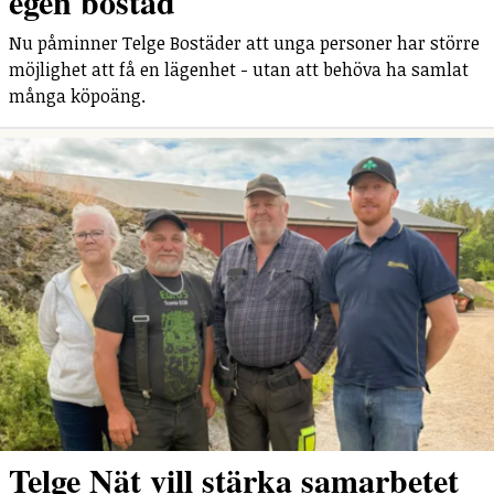
egen bostad
Nu påminner Telge Bostäder att unga personer har större
möjlighet att få en lägenhet - utan att behöva ha samlat
många köpoäng.
Telge Nät vill stärka samarbetet