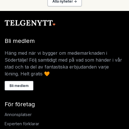
Alla nyheter →
Bli medlem
Häng med när vi bygger om mediemarknaden i
Södertälje! Följ samtidigt med på vad som händer i vår
stad och ta del av fantastiska erbjudanden varje
löning. Helt gratis 🧡
Bli medlem
För företag
Annonsplatser
Experten förklarar