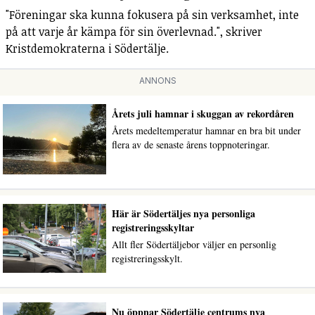
"Föreningar ska kunna fokusera på sin verksamhet, inte
på att varje år kämpa för sin överlevnad.", skriver
Kristdemokraterna i Södertälje.
ANNONS
Årets juli hamnar i skuggan av rekordåren
Årets medeltemperatur hamnar en bra bit under
flera av de senaste årens toppnoteringar.
Här är Södertäljes nya personliga
registreringsskyltar
Allt fler Södertäljebor väljer en personlig
registreringsskylt.
Nu öppnar Södertälje centrums nya