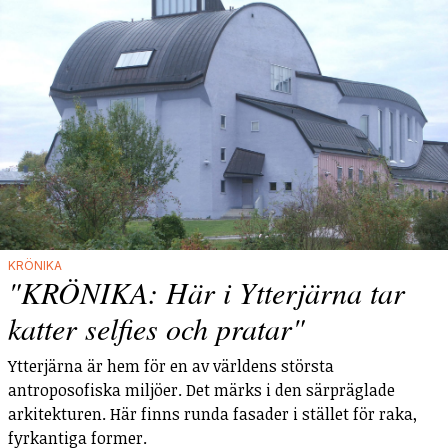
KRÖNIKA
"KRÖNIKA: Här i Ytterjärna tar
katter selfies och pratar"
Ytterjärna är hem för en av världens största
antroposofiska miljöer. Det märks i den särpräglade
arkitekturen. Här finns runda fasader i stället för raka,
fyrkantiga former.