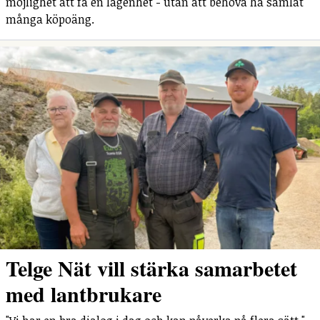
möjlighet att få en lägenhet - utan att behöva ha samlat
många köpoäng.
Telge Nät vill stärka samarbetet
med lantbrukare