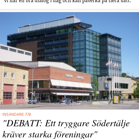
"Vi har en bra dialog i dag och kan påverka på flera sätt."
INSÄNDARE 7/8
"DEBATT: Ett tryggare Södertälje
kräver starka föreningar"