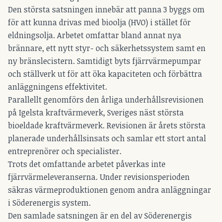
Den största satsningen innebär att panna 3 byggs om
för att kunna drivas med bioolja (HVO) i stället för
eldningsolja. Arbetet omfattar bland annat nya
brännare, ett nytt styr- och säkerhetssystem samt en
ny bränslecistern. Samtidigt byts fjärrvärmepumpar
och ställverk ut för att öka kapaciteten och förbättra
anläggningens effektivitet.
Parallellt genomförs den årliga underhållsrevisionen
på Igelsta kraftvärmeverk, Sveriges näst största
bioeldade kraftvärmeverk. Revisionen är årets största
planerade underhållsinsats och samlar ett stort antal
entreprenörer och specialister.
Trots det omfattande arbetet påverkas inte
fjärrvärmeleveranserna. Under revisionsperioden
säkras värmeproduktionen genom andra anläggningar
i Söderenergis system.
Den samlade satsningen är en del av Söderenergis