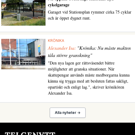
cykelgarage
Garaget vid Stationsplan rymmer cirka 75 cyklar
och är öppet dygnet runt.
KRÖNIKA
Alexander Isa:
"Krönika: Nu måste makten
tåla större granskning"
"Den nya lagen ger rättsväsendet bättre
möjligheter att granska situationer. När
skattepengar används måste medborgarna kunna
känna sig trygga med att besluten fattas sakligt,
opartiskt och enligt lag.", skriver krönikören
Alexander Isa.
Alla nyheter →