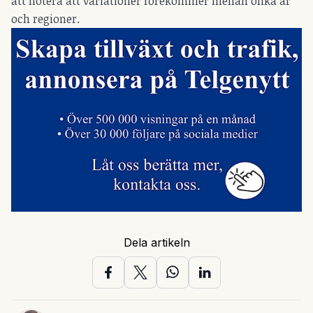
att notera att variationer förekommer mellan olika år
och regioner.
Dela artikeln