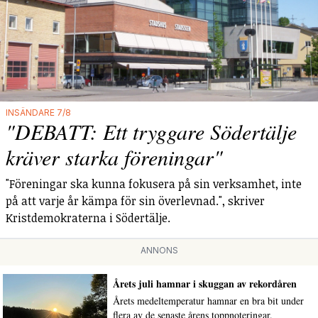
INSÄNDARE 7/8
"DEBATT: Ett tryggare Södertälje
kräver starka föreningar"
"Föreningar ska kunna fokusera på sin verksamhet, inte
på att varje år kämpa för sin överlevnad.", skriver
Kristdemokraterna i Södertälje.
ANNONS
Årets juli hamnar i skuggan av rekordåren
Årets medeltemperatur hamnar en bra bit under
flera av de senaste årens toppnoteringar.