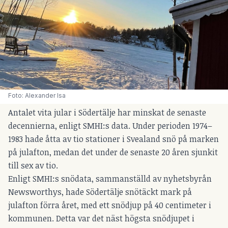
Foto: Alexander Isa
Antalet vita jular i Södertälje har minskat de senaste
decennierna, enligt SMHI:s data. Under perioden 1974–
1983 hade åtta av tio stationer i Svealand snö på marken
på julafton, medan det under de senaste 20 åren sjunkit
till sex av tio.
Enligt SMHI:s snödata, sammanställd av nyhetsbyrån
Newsworthys, hade Södertälje snötäckt mark på
julafton förra året, med ett snödjup på 40 centimeter i
kommunen. Detta var det näst högsta snödjupet i