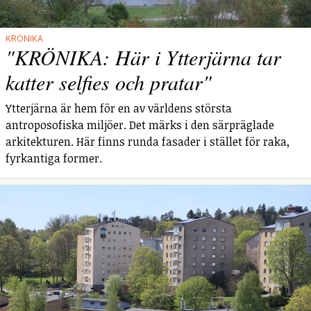
KRÖNIKA
"KRÖNIKA: Här i Ytterjärna tar
katter selfies och pratar"
Ytterjärna är hem för en av världens största
antroposofiska miljöer. Det märks i den särpräglade
arkitekturen. Här finns runda fasader i stället för raka,
fyrkantiga former.