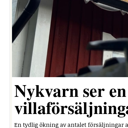
Nykvarn ser en 
villaförsäljning
En tydlig ökning av antalet försäljningar a