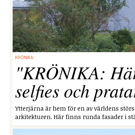
KRÖNIKA
"KRÖNIKA: Här i
selfies och prata
Ytterjärna är hem för en av världens stör
arkitekturen. Här finns runda fasader i stä