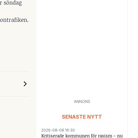
er söndag
fontrafiken.
ANNONS
SENASTE NYTT
2026-08-08 16:30
Kritiserade kommunen för rasism – nu