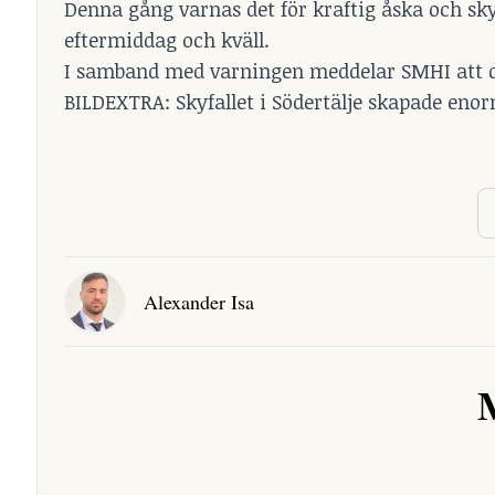
Denna gång varnas det för kraftig åska och sk
eftermiddag och kväll.
I samband med varningen meddelar SMHI att det 
BILDEXTRA: Skyfallet i Södertälje skapade en
Alexander Isa