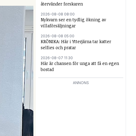
återvänder forskaren
2026-08-08 08:00
Nykvarn ser en tydlig ökning av
villaförsäljningar
2026-08-08 05:00
KRÖNIKA: Här i Ytterjärna tar katter
selfies och pratar
2026-08-07 11:30
Här är chansen för unga att få en egen
bostad
ANNONS