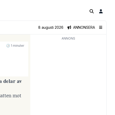
8 augusti 2026
ANNONSERA
ANNONS
🕝 1 minuter
a delar av
natten mot