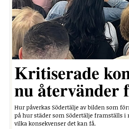
Kritiserade ko
nu återvänder 
Hur påverkas Södertälje av bilden som för
på hur städer som Södertälje framställs i 
vilka konsekvenser det kan få.