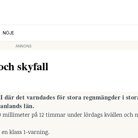
NÖJE
ANNONS
ch skyfall
I där det varndades för stora regnmängder i stor
anlands län.
0 millimeter på 12 timmar under lördags kvällen och 
en klass 1-varning.