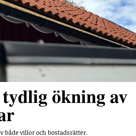
tydlig ökning av
ar
v både villor och bostadsrätter.