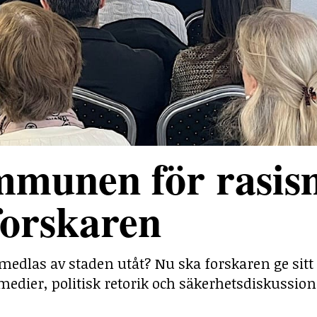
mmunen för rasis
forskaren
medlas av staden utåt? Nu ska forskaren ge sitt
medier, politisk retorik och säkerhetsdiskussion