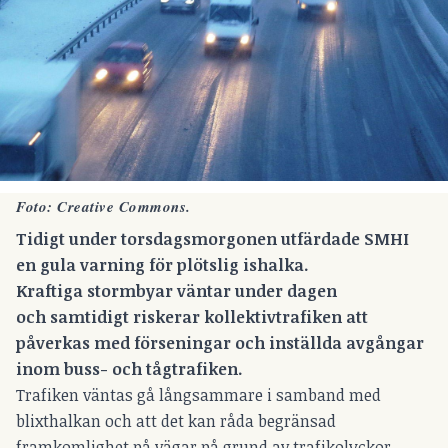
Foto:
Creative Commons.
Tidigt under torsdagsmorgonen utfärdade SMHI
en gula varning för plötslig ishalka.
Kraftiga stormbyar väntar under dagen
och samtidigt riskerar kollektivtrafiken att
påverkas med förseningar och inställda avgångar
inom buss- och tågtrafiken.
Trafiken väntas gå långsammare i samband med
blixthalkan och att det kan råda begränsad
framkomlighet på vägar på grund av trafikolyckor.