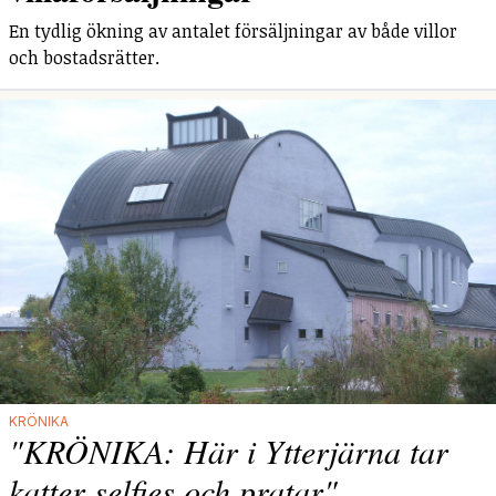
En tydlig ökning av antalet försäljningar av både villor
och bostadsrätter.
KRÖNIKA
"KRÖNIKA: Här i Ytterjärna tar
katter selfies och pratar"