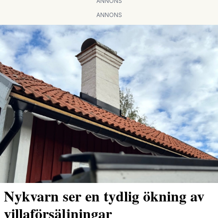
ANNONS
ANNONS
Nykvarn ser en tydlig ökning av
villaförsäljningar