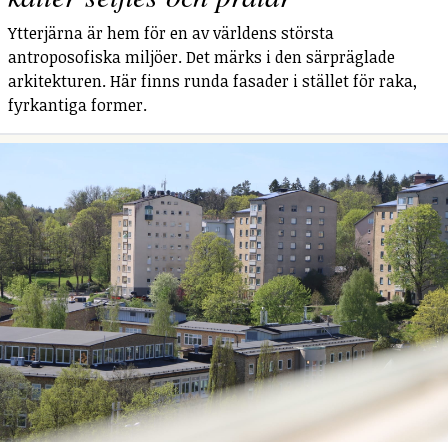
Ytterjärna är hem för en av världens största
antroposofiska miljöer. Det märks i den särpräglade
arkitekturen. Här finns runda fasader i stället för raka,
fyrkantiga former.