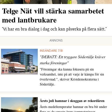
Telge Nät vill stärka samarbetet
med lantbrukare
"Vi har en bra dialog i dag och kan påverka på flera sätt."
ANNONS
INSÄNDARE 7/8
"DEBATT: Ett tryggare Södertälje kräver
starka föreningar"
"Föreningar ska kunna fokusera på sin
verksamhet, inte på att varje år kämpa för sin
överlevnad.", skriver Kristdemokraterna i
Södertälje.
Årets juli hamnar i skuggan av rekordåren
Årets medeltemperatur hamnar en bra bit under
flera av de senaste årens toppnoteringar.