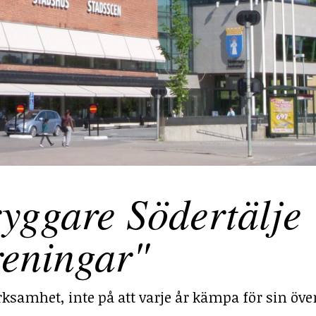
yggare Södertälje
reningar"
ksamhet, inte på att varje år kämpa för sin över