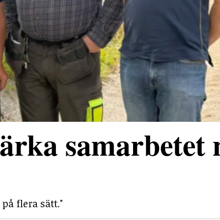
stärka samarbetet
på flera sätt."