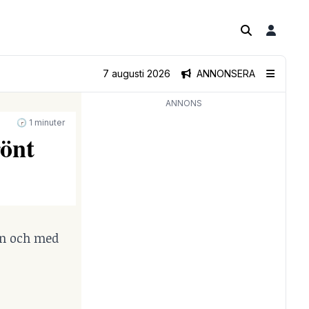
7 augusti 2026
ANNONSERA
ANNONS
🕝 1 minuter
rönt
rån och med