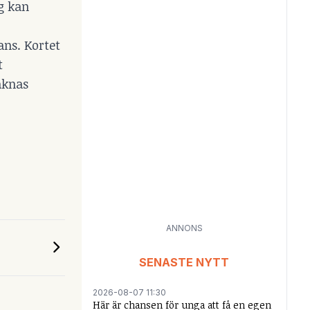
ag kan
ans. Kortet
t
äknas
ANNONS
SENASTE NYTT
2026-08-07 11:30
Här är chansen för unga att få en egen