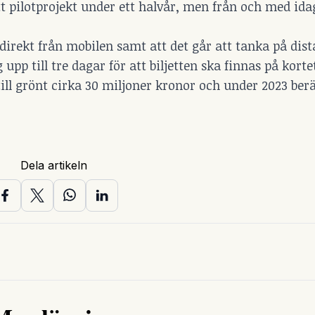
ett pilotprojekt under ett halvår, men från och med id
direkt från mobilen samt att det går att tanka på dist
 upp till tre dagar för att biljetten ska finnas på korte
 till grönt cirka 30 miljoner kronor och under 2023 ber
Dela artikeln