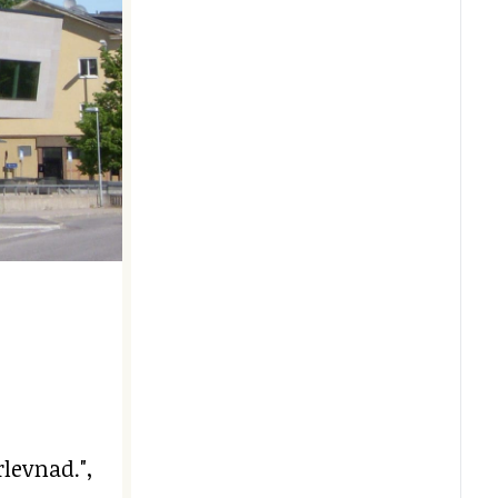
levnad.",