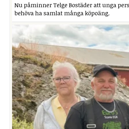
Nu påminner Telge Bostäder att unga perso
behöva ha samlat många köpoäng.