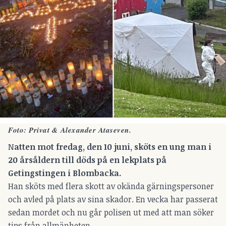
Foto: Privat & Alexander Ataseven.
N
atten mot fredag, den 10 juni, sköts en ung man i
20 årsåldern till döds
på en lekplats på
Getingstingen i Blombacka.
Han sköts med flera skott av okända gärningspersoner
och avled på plats av sina skador. En vecka har passerat
sedan mordet och nu går polisen ut med att man söker
tips från allmänheten.