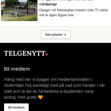
cykelgarage
Garaget vid Stationsplan rymmer cirka 75 cyklar
och är öppet dygnet runt.
Alla nyheter →
Bli medlem
Häng med när vi bygger om mediemarknaden i
Södertälje! Följ samtidigt med på vad som händer i vår
stad och ta del av fantastiska erbjudanden varje
löning. Helt gratis 🧡
Bli medlem