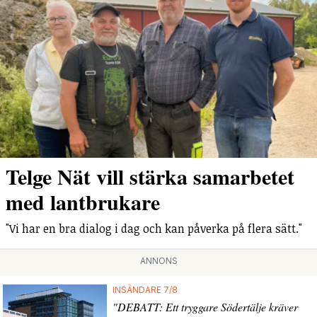
Telge Nät vill stärka samarbetet
med lantbrukare
"Vi har en bra dialog i dag och kan påverka på flera sätt."
ANNONS
INSÄNDARE 7/8
"DEBATT: Ett tryggare Södertälje kräver