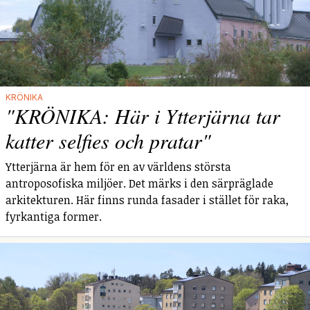
KRÖNIKA
"KRÖNIKA: Här i Ytterjärna tar
katter selfies och pratar"
Ytterjärna är hem för en av världens största
antroposofiska miljöer. Det märks i den särpräglade
arkitekturen. Här finns runda fasader i stället för raka,
fyrkantiga former.