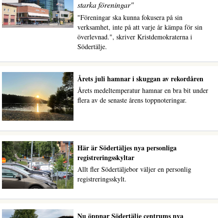
starka föreningar"
"Föreningar ska kunna fokusera på sin
verksamhet, inte på att varje år kämpa för sin
överlevnad.", skriver Kristdemokraterna i
Södertälje.
Årets juli hamnar i skuggan av rekordåren
Årets medeltemperatur hamnar en bra bit under
flera av de senaste årens toppnoteringar.
Här är Södertäljes nya personliga
registreringsskyltar
Allt fler Södertäljebor väljer en personlig
registreringsskylt.
Nu öppnar Södertälje centrums nya