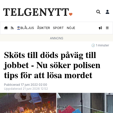
👮🏻‍♂️
BLÅLJUS
ÅSIKTER
SPORT
NÖJE
ANNONS
🕝 1 minuter
Sköts till döds påväg till
jobbet - Nu söker polisen
tips för att lösa mordet
Publicerad 17 juni 2022 02:00
Uppdaterad 21 juni 2026 12:52