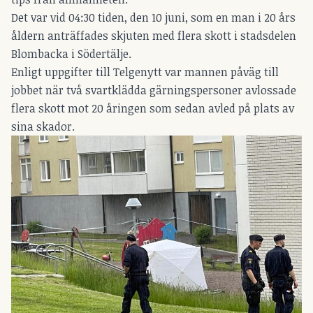
Det var vid 04:30 tiden, den 10 juni, som en man i 20 års
åldern anträffades skjuten med flera skott i stadsdelen
Blombacka i Södertälje.
Enligt uppgifter till Telgenytt var mannen påväg till
jobbet när två svartklädda gärningspersoner avlossade
flera skott mot 20 åringen som sedan avled på plats av
sina skador.