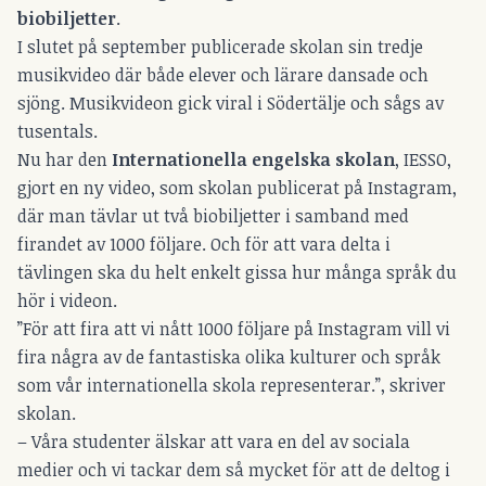
biobiljetter
.
I slutet på september publicerade skolan sin tredje
musikvideo där både elever och lärare dansade och
sjöng.
Musikvideon gick viral i Södertälje och sågs av
tusentals.
Nu har den
Internationella engelska skolan
, IESSO,
gjort en ny video, som skolan publicerat på Instagram,
där man tävlar ut två biobiljetter i samband med
firandet av 1000 följare. Och för att vara delta i
tävlingen ska du helt enkelt gissa hur många språk du
hör i videon.
”För att fira att vi nått 1000 följare på Instagram vill vi
fira några av de fantastiska olika kulturer och språk
som vår internationella skola representerar.”, skriver
skolan.
– Våra studenter älskar att vara en del av sociala
medier och vi tackar dem så mycket för att de deltog i