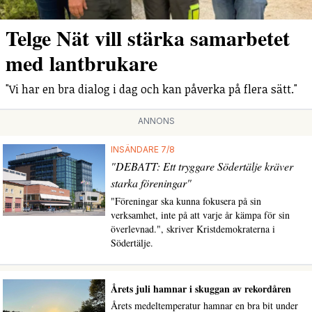
Telge Nät vill stärka samarbetet
med lantbrukare
"Vi har en bra dialog i dag och kan påverka på flera sätt."
ANNONS
INSÄNDARE 7/8
"DEBATT: Ett tryggare Södertälje kräver
starka föreningar"
"Föreningar ska kunna fokusera på sin
verksamhet, inte på att varje år kämpa för sin
överlevnad.", skriver Kristdemokraterna i
Södertälje.
Årets juli hamnar i skuggan av rekordåren
Årets medeltemperatur hamnar en bra bit under