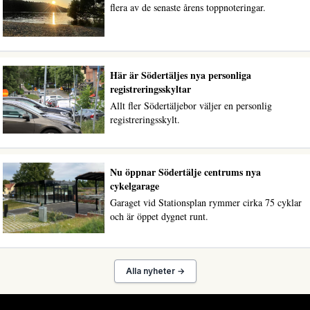
flera av de senaste årens toppnoteringar.
Här är Södertäljes nya personliga
registreringsskyltar
Allt fler Södertäljebor väljer en personlig
registreringsskylt.
Nu öppnar Södertälje centrums nya
cykelgarage
Garaget vid Stationsplan rymmer cirka 75 cyklar
och är öppet dygnet runt.
Alla nyheter →