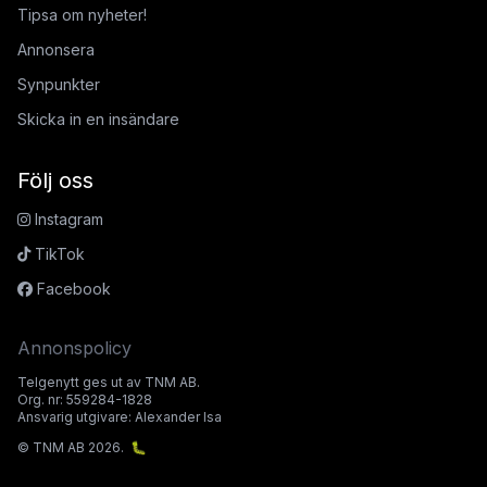
Tipsa om nyheter!
Annonsera
Synpunkter
Skicka in en insändare
Följ oss
Instagram
TikTok
Facebook
Annonspolicy
Telgenytt ges ut av TNM AB.
Org. nr: 559284-1828
Ansvarig utgivare: Alexander Isa
© TNM AB 2026.
🐛