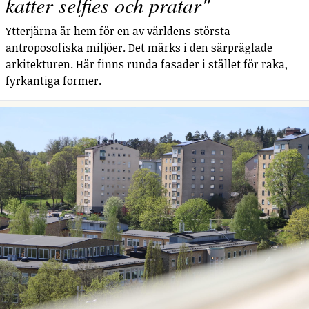
katter selfies och pratar"
Ytterjärna är hem för en av världens största
antroposofiska miljöer. Det märks i den särpräglade
arkitekturen. Här finns runda fasader i stället för raka,
fyrkantiga former.