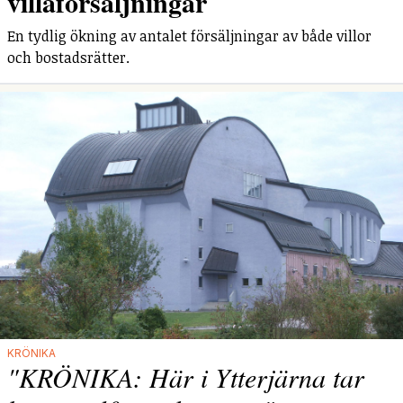
villaförsäljningar
En tydlig ökning av antalet försäljningar av både villor
och bostadsrätter.
KRÖNIKA
"KRÖNIKA: Här i Ytterjärna tar