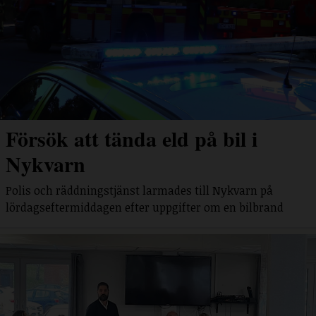
Försök att tända eld på bil i
Nykvarn
Polis och räddningstjänst larmades till Nykvarn på
lördagseftermiddagen efter uppgifter om en bilbrand