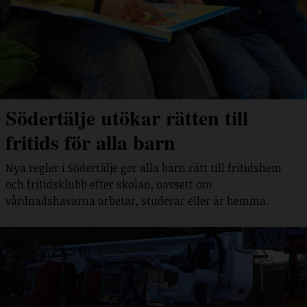
Södertälje utökar rätten till
fritids för alla barn
Nya regler i Södertälje ger alla barn rätt till fritidshem
och fritidsklubb efter skolan, oavsett om
vårdnadshavarna arbetar, studerar eller är hemma.