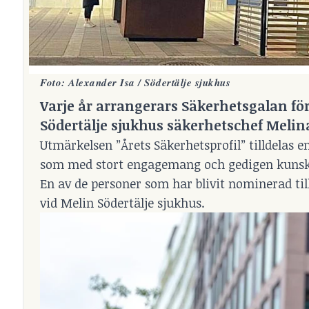
Foto: Alexander Isa / Södertälje sjukhus
Varje år arrangerars Säkerhetsgalan för
Södertälje sjukhus säkerhetschef Melina
Utmärkelsen ”Årets Säkerhetsprofil” tilldelas e
som med stort engagemang och gedigen kunsk
En av de personer som har blivit nominerad til
vid Melin Södertälje sjukhus.