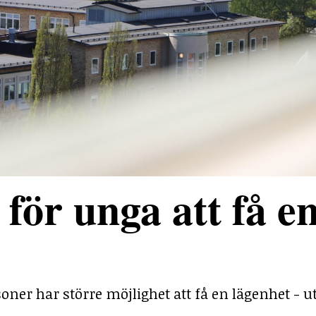
för unga att få e
ner har större möjlighet att få en lägenhet - ut