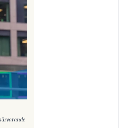
 närvarande