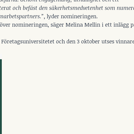
terat och befäst den säkerhetsmedvetenhet som numer
amarbetspartners.”
, lyder nomineringen.
ver nomineringen, säger Melina Mellin i ett inlägg p
 Företagsuniversitetet och den 3 oktober utses vinnar