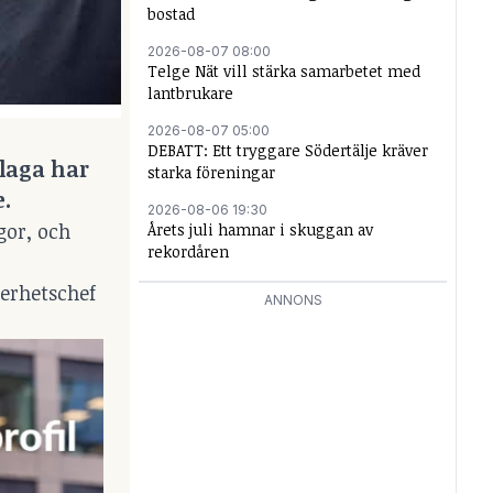
bostad
2026-08-07 08:00
Telge Nät vill stärka samarbetet med
lantbrukare
2026-08-07 05:00
DEBATT: Ett tryggare Södertälje kräver
plaga har
starka föreningar
e.
2026-08-06 19:30
gor, och
Årets juli hamnar i skuggan av
rekordåren
kerhetschef
ANNONS