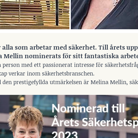
 alla som arbetar med säkerhet. Till årets up
 Mellin nominerats för sitt fantastiska arbet
n person med ett passionerat intresse för säkerhetsfrå
ap verkar inom säkerhetsbranschen.
l den prestigefyllda utmärkelsen är Melina Mellin, sä