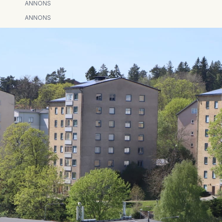
ANNONS
ANNONS