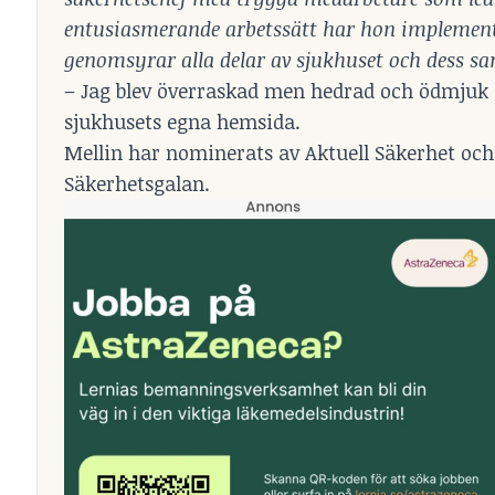
entusiasmerande arbetssätt har hon implemen
genomsyrar alla delar av sjukhuset och dess s
– Jag blev överraskad men hedrad och ödmjuk ö
sjukhusets egna hemsida.
Mellin har nominerats av Aktuell Säkerhet och
Säkerhetsgalan.