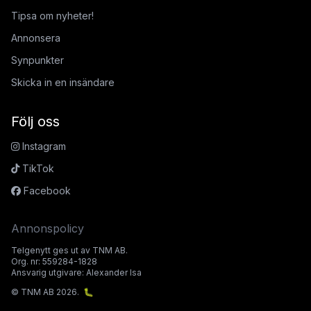
Tipsa om nyheter!
Annonsera
Synpunkter
Skicka in en insändare
Följ oss
Instagram
TikTok
Facebook
Annonspolicy
Telgenytt ges ut av TNM AB.
Org. nr: 559284-1828
Ansvarig utgivare: Alexander Isa
© TNM AB 2026.
🐛