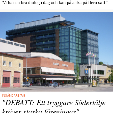
"Vi har en bra dialog i dag och kan påverka på flera sätt."
INSÄNDARE 7/8
"DEBATT: Ett tryggare Södertälje
kräver starka föreningar"