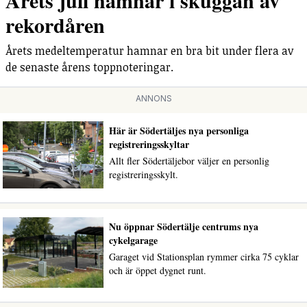
Årets juli hamnar i skuggan av
rekordåren
Årets medeltemperatur hamnar en bra bit under flera av
de senaste årens toppnoteringar.
ANNONS
Här är Södertäljes nya personliga
registreringsskyltar
Allt fler Södertäljebor väljer en personlig
registreringsskylt.
Nu öppnar Södertälje centrums nya
cykelgarage
Garaget vid Stationsplan rymmer cirka 75 cyklar
och är öppet dygnet runt.