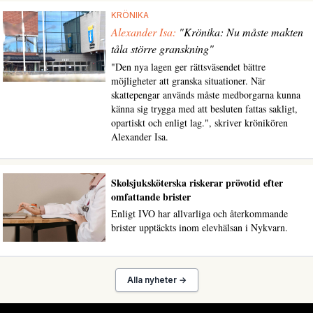
KRÖNIKA
Alexander Isa:
"Krönika: Nu måste makten
tåla större granskning"
"Den nya lagen ger rättsväsendet bättre
möjligheter att granska situationer. När
skattepengar används måste medborgarna kunna
känna sig trygga med att besluten fattas sakligt,
opartiskt och enligt lag.", skriver krönikören
Alexander Isa.
Skolsjuksköterska riskerar prövotid efter
omfattande brister
Enligt IVO har allvarliga och återkommande
brister upptäckts inom elevhälsan i Nykvarn.
Alla nyheter →