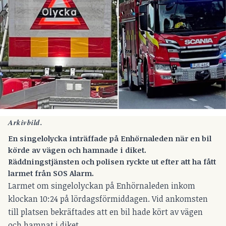
Arkivbild.
En singelolycka inträffade på Enhörnaleden när en bil
körde av vägen och hamnade i diket.
Räddningstjänsten och polisen ryckte ut efter att ha fått
larmet från SOS Alarm.
Larmet om singelolyckan på Enhörnaleden inkom
klockan 10:24 på lördagsförmiddagen. Vid ankomsten
till platsen bekräftades att en bil hade kört av vägen
och hamnat i diket.