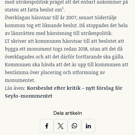
med utrikespolitisk prägel att det enbart ankommer på
staten att fatta beslut om”.
Överklagan hänvisar till år 2007, senast Södertälje
kommun tog ett liknande beslut. Då stoppades det hela
av länsrätten med hänvisning till utrikespolitik.
LT skriver att kommunen hänvisar till att beslutet att
bygga ett monument togs redan 2018, utan att det då
överklagades och att det därför fortfarande ska gälla.
Kommunen ska hävda att det är upp till kommunen att
bestämma över placering och utformning av
monumentet.
Läs även:
Korsbeslut efter kritik – nytt förslag för
Seyfo-monumentet
Dela artikeln