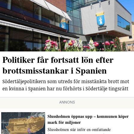
Politiker får fortsatt lön efter
brottsmisstankar i Spanien
Södertäljepolitikern som utreds för misstänkta brott mot
en kvinna i Spanien har nu förhörts i Södertälje tingsrätt
ANNONS
Slussholmen öppnas upp – kommunen köper
mark för miljoner
Slussholmen står inför en omfattande