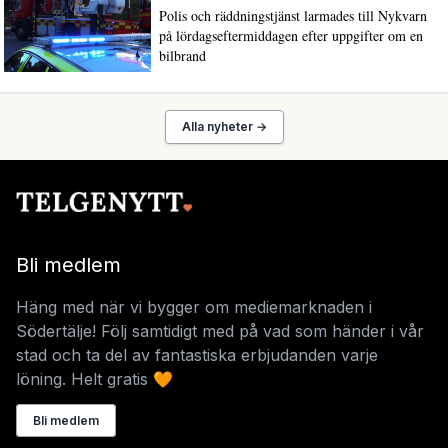
Polis och räddningstjänst larmades till Nykvarn
på lördagseftermiddagen efter uppgifter om en
bilbrand
Alla nyheter →
Bli medlem
Häng med när vi bygger om mediemarknaden i
Södertälje! Följ samtidigt med på vad som händer i vår
stad och ta del av fantastiska erbjudanden varje
löning. Helt gratis 🧡
Bli medlem