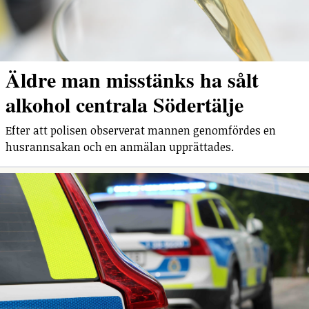
Äldre man misstänks ha sålt
alkohol centrala Södertälje
Efter att polisen observerat mannen genomfördes en
husrannsakan och en anmälan upprättades.