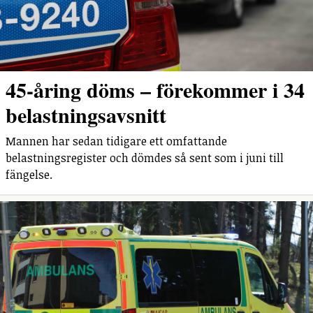
45-åring döms – förekommer i 34
belastningsavsnitt
Mannen har sedan tidigare ett omfattande
belastningsregister och dömdes så sent som i juni till
fängelse.