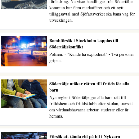
förändring. Nu visar handlingar från Södertälje
kommun hur flera markaffärer och ett nytt
tilläggsavtal med Sjöfartsverket ska bana väg för
utvecklingen.
Bombförsök i Stockholm kopplas till
Södertäljekonflikt
Polisen: - "Kunde ha exploderat" • Två personer
gripna.
Södertälje utökar rätten till fritids för alla
barn
Nya regler i Södertälje ger alla barn rätt till
fritidshem och fritidsklubb efter skolan, oavsett
om vårdnadshavarna arbetar, studerar eller är
hemma.
Försök att tända eld på bil i Nykvarn