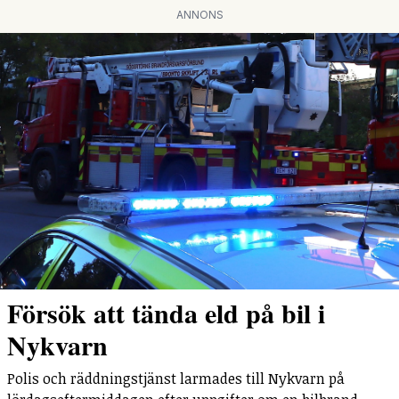
ANNONS
Försök att tända eld på bil i
Nykvarn
Polis och räddningstjänst larmades till Nykvarn på