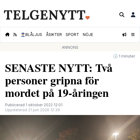
👮🏻‍♂️
BLÅLJUS
ÅSIKTER
SPORT
NÖJE
ANNONS
🕝 1 minuter
SENASTE NYTT: Två
personer gripna för
mordet på 19-åringen
Publicerad 1 oktober 2022 12:01
Uppdaterad 21 juni 2026 12:39