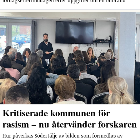
lördagseftermiddagen efter uppgifter om en bilbrand
Kritiserade kommunen för
rasism – nu återvänder forskaren
Hur påverkas Södertälje av bilden som förmedlas av