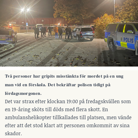
Två personer har gripits misstänkta för mordet på en ung
man vid en förskola.
Det bekräftar polisen tidigt på
lördagsmorgonen.
Det var strax efter klockan 19:00 på fredagskvällen som
en 19-åring sköts till döds med flera skott. En
ambulanshelikopter tillkallades till platsen, men vände
efter att det stod klart att personen omkommit av sina
skador.