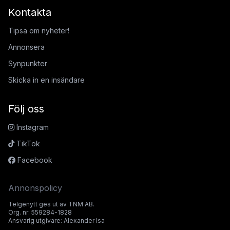
Kontakta
Tipsa om nyheter!
Annonsera
Synpunkter
Skicka in en insändare
Följ oss
Instagram
TikTok
Facebook
Annonspolicy
Telgenytt ges ut av TNM AB.
Org. nr: 559284-1828
Ansvarig utgivare: Alexander Isa