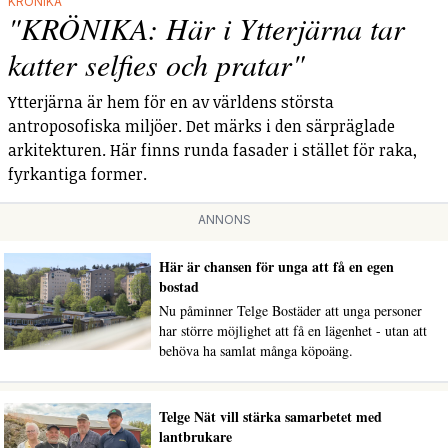
KRÖNIKA
"KRÖNIKA: Här i Ytterjärna tar
katter selfies och pratar"
Ytterjärna är hem för en av världens största
antroposofiska miljöer. Det märks i den särpräglade
arkitekturen. Här finns runda fasader i stället för raka,
fyrkantiga former.
ANNONS
Här är chansen för unga att få en egen
bostad
Nu påminner Telge Bostäder att unga personer
har större möjlighet att få en lägenhet - utan att
behöva ha samlat många köpoäng.
Telge Nät vill stärka samarbetet med
lantbrukare