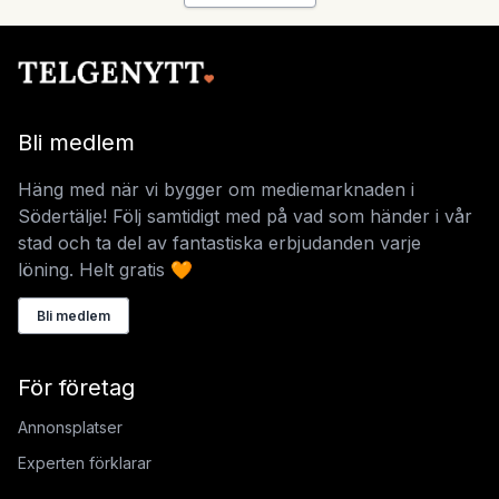
Bli medlem
Häng med när vi bygger om mediemarknaden i
Södertälje! Följ samtidigt med på vad som händer i vår
stad och ta del av fantastiska erbjudanden varje
löning. Helt gratis 🧡
Bli medlem
För företag
Annonsplatser
Experten förklarar