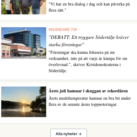
"Vi har en bra dialog i dag och kan påverka på
flera sätt."
INSÄNDARE 7/8
"DEBATT: Ett tryggare Södertälje kräver
starka föreningar"
"Föreningar ska kunna fokusera på sin
verksamhet, inte på att varje år kämpa för sin
överlevnad.", skriver Kristdemokraterna i
Södertälje.
Årets juli hamnar i skuggan av rekordåren
Årets medeltemperatur hamnar en bra bit under
flera av de senaste årens toppnoteringar.
Alla nyheter →