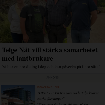
Telge Nät vill stärka samarbetet
med lantbrukare
"Vi har en bra dialog i dag och kan påverka på flera sätt."
ANNONS
INSÄNDARE 7/8
"DEBATT: Ett tryggare Södertälje kräver
starka föreningar"
"Föreningar ska kunna fokusera på sin