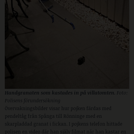
Handgranaten som kastades in på villatomten. 
Foto: 
Polisens förundersökning 
Övervakningsbilder visar hur pojken färdas med
pendeltåg från Spånga till Rönninge med en
skarpladdad granat i fickan. I pojkens telefon hittade
polisen en video där han själv filmat när han kastar en