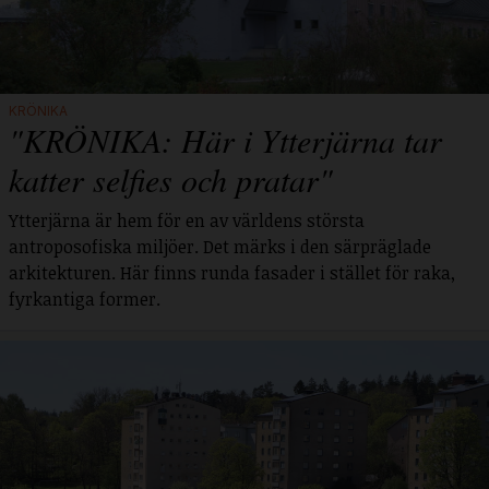
KRÖNIKA
"KRÖNIKA: Här i Ytterjärna tar
katter selfies och pratar"
Ytterjärna är hem för en av världens största
antroposofiska miljöer. Det märks i den särpräglade
arkitekturen. Här finns runda fasader i stället för raka,
fyrkantiga former.