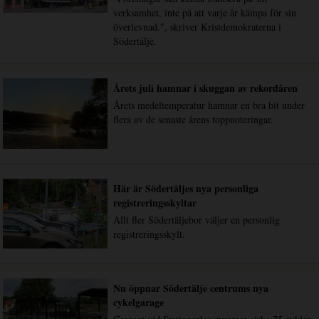
verksamhet, inte på att varje år kämpa för sin
överlevnad.", skriver Kristdemokraterna i
Södertälje.
Årets juli hamnar i skuggan av rekordåren
Årets medeltemperatur hamnar en bra bit under
flera av de senaste årens toppnoteringar.
Här är Södertäljes nya personliga
registreringsskyltar
Allt fler Södertäljebor väljer en personlig
registreringsskylt.
Nu öppnar Södertälje centrums nya
cykelgarage