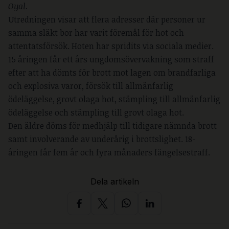
Oyal. 
Utredningen visar att flera adresser där personer ur
samma släkt bor har varit föremål för hot och
attentatsförsök. Hoten har spridits via sociala medier.
15 åringen får ett års ungdomsövervakning som straff
efter att ha dömts för brott mot lagen om brandfarliga
och explosiva varor, försök till allmänfarlig
ödeläggelse, grovt olaga hot, stämpling till allmänfarlig
ödeläggelse och stämpling till grovt olaga hot.
Den äldre döms för medhjälp till tidigare nämnda brott
samt involverande av underårig i brottslighet. 18-
åringen får fem år och fyra månaders fängelsestraff.
Dela artikeln