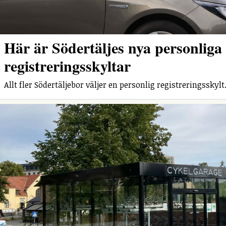
Här är Södertäljes nya personliga
registreringsskyltar
Allt fler Södertäljebor väljer en personlig registreringsskylt