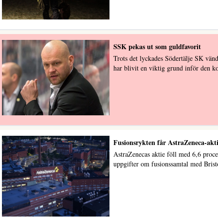
SSK pekas ut som guldfavorit
Trots det lyckades Södertälje SK vän
har blivit en viktig grund inför den
Fusionsrykten får AstraZeneca-akti
AstraZenecas aktie föll med 6,6 proc
uppgifter om fusionssamtal med Bris