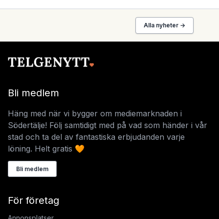
Alla nyheter →
Bli medlem
Häng med när vi bygger om mediemarknaden i
Södertälje! Följ samtidigt med på vad som händer i vår
stad och ta del av fantastiska erbjudanden varje
löning. Helt gratis 🧡
Bli medlem
För företag
Annonsplatser