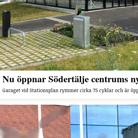
Nu öppnar Södertälje centrums n
Garaget vid Stationsplan rymmer cirka 75 cyklar och är öpp