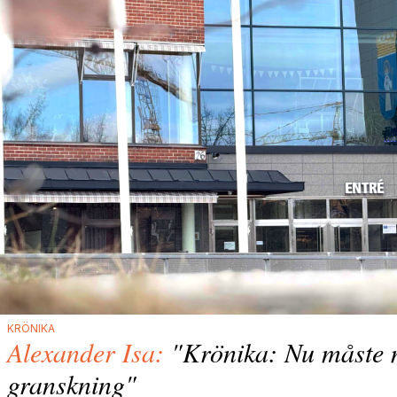
KRÖNIKA
Alexander Isa:
"Krönika: Nu måste m
granskning"