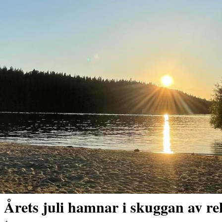
Årets juli hamnar i skuggan av r