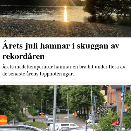
Årets juli hamnar i skuggan av
rekordåren
Årets medeltemperatur hamnar en bra bit under flera av
de senaste årens toppnoteringar.