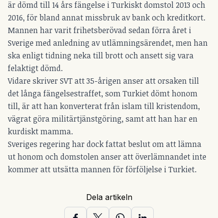
är dömd till 14 års fängelse i Turkiskt domstol 2013 och
2016, för bland annat missbruk av bank och kreditkort.
Mannen har varit frihetsberövad sedan förra året i
Sverige med anledning av utlämningsärendet, men han
ska enligt tidning neka till brott och ansett sig vara
felaktigt dömd.
Vidare skriver SVT att 35-årigen anser att orsaken till
det långa fängelsestraffet, som Turkiet dömt honom
till, är att han konverterat från islam till kristendom,
vägrat göra militärtjänstgöring, samt att han har en
kurdiskt mamma.
Sveriges regering har dock fattat beslut om att lämna
ut honom och domstolen anser att överlämnandet inte
kommer att utsätta mannen för förföljelse i Turkiet.
Dela artikeln