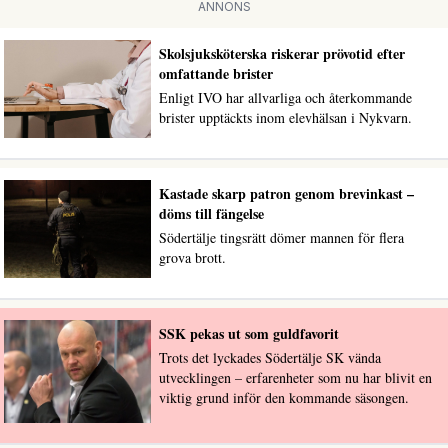
ANNONS
Skolsjuksköterska riskerar prövotid efter
omfattande brister
Enligt IVO har allvarliga och återkommande
brister upptäckts inom elevhälsan i Nykvarn.
Kastade skarp patron genom brevinkast –
döms till fängelse
Södertälje tingsrätt dömer mannen för flera
grova brott.
SSK pekas ut som guldfavorit
Trots det lyckades Södertälje SK vända
utvecklingen – erfarenheter som nu har blivit en
viktig grund inför den kommande säsongen.