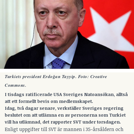
Turkiets president Erdoğan Tayyip. Foto:
Creative
Commons
.
I tisdags ratificerade USA Sveriges Natoansökan, alltså
att ett formellt bevis om medlemskapet.
Idag, två dagar senare, verkställer Sveriges regering
beslutet om att utlämna en av personerna som Turkiet
vill ha utlämnad, det rapporter
SVT
under torsdagen.
Enligt uppgifter till SVT är mannen i 35-årsåldern och