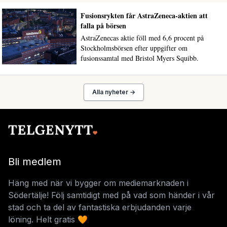
Fusionsrykten får AstraZeneca-aktien att
falla på börsen
AstraZenecas aktie föll med 6,6 procent på
Stockholmsbörsen efter uppgifter om
fusionssamtal med Bristol Myers Squibb.
Alla nyheter →
Bli medlem
Häng med när vi bygger om mediemarknaden i
Södertälje! Följ samtidigt med på vad som händer i vår
stad och ta del av fantastiska erbjudanden varje
löning. Helt gratis 🧡