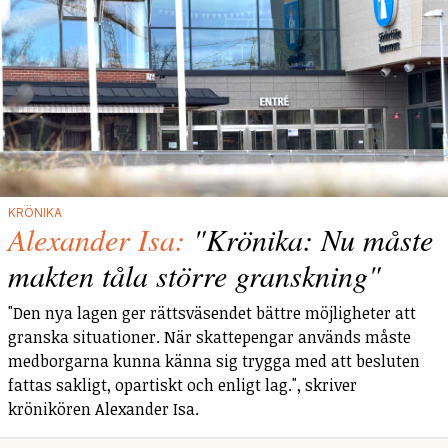
KRÖNIKA
Alexander Isa:
"Krönika: Nu måste
makten tåla större granskning"
"Den nya lagen ger rättsväsendet bättre möjligheter att
granska situationer. När skattepengar används måste
medborgarna kunna känna sig trygga med att besluten
fattas sakligt, opartiskt och enligt lag.", skriver
krönikören Alexander Isa.