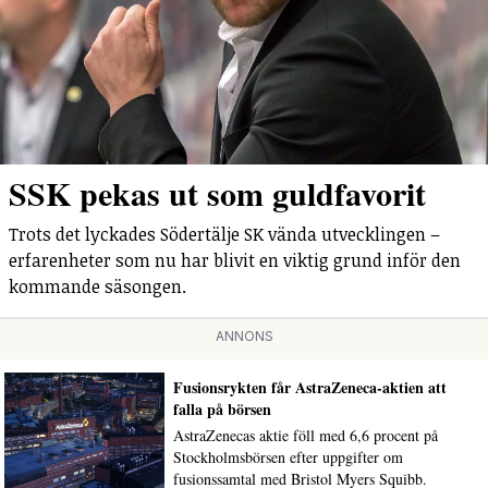
SSK pekas ut som guldfavorit
Trots det lyckades Södertälje SK vända utvecklingen –
erfarenheter som nu har blivit en viktig grund inför den
kommande säsongen.
ANNONS
Fusionsrykten får AstraZeneca-aktien att
falla på börsen
AstraZenecas aktie föll med 6,6 procent på
Stockholmsbörsen efter uppgifter om
fusionssamtal med Bristol Myers Squibb.