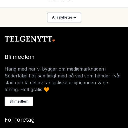
Alla nyheter →
Bli medlem
Häng med när vi bygger om mediemarknaden i
Södertälje! Följ samtidigt med på vad som händer i vår
stad och ta del av fantastiska erbjudanden varje
löning. Helt gratis 🧡
Bli medlem
För företag