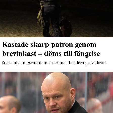
Kastade skarp patron genom
brevinkast – döms till fängelse
Södertälje tingsrätt dömer mannen för flera grova brott.