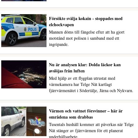
Försökte svälja kokain - stoppades med
elchockvapen
Mannen döms till fängelse efter att ha gjort
motstånd mot polisen i samband med ett
ingripande.
Nu är analysen klar: Dolda läckor kan
avslöjas från luften
Med hjälp av ett flygplan utrustat med
värmekamera har Telge Nät kartlagt
fjärrvärmenätet i Södertälje, Järna och Nykvarn.
Värmen och vattnet försvinner – här är
områdena som drabbas
Tusentals hushåll kommer att påverkas när Telge
Nät stänger av fjärrvärmen för ett planerat
underhållsarbete.