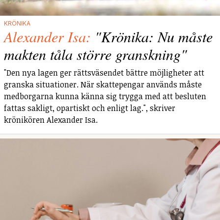
KRÖNIKA
Alexander Isa:
"Krönika: Nu måste
makten tåla större granskning"
"Den nya lagen ger rättsväsendet bättre möjligheter att
granska situationer. När skattepengar används måste
medborgarna kunna känna sig trygga med att besluten
fattas sakligt, opartiskt och enligt lag.", skriver
krönikören Alexander Isa.