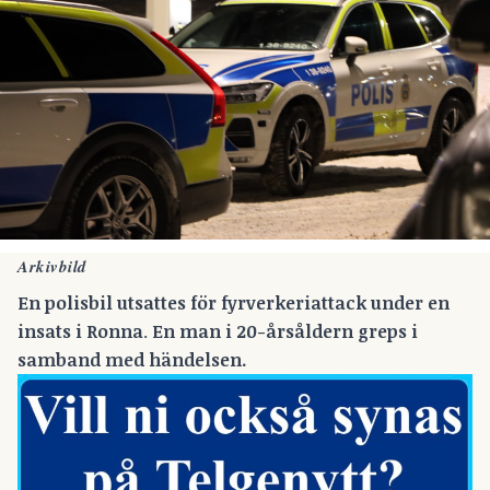
Arkivbild
En polisbil utsattes för fyrverkeriattack under en
insats i Ronna
.
En man i 20-årsåldern greps i
samband med händelsen.