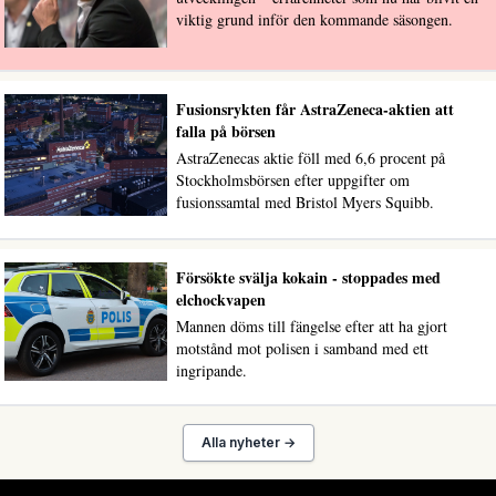
viktig grund inför den kommande säsongen.
Fusionsrykten får AstraZeneca-aktien att
falla på börsen
AstraZenecas aktie föll med 6,6 procent på
Stockholmsbörsen efter uppgifter om
fusionssamtal med Bristol Myers Squibb.
Försökte svälja kokain - stoppades med
elchockvapen
Mannen döms till fängelse efter att ha gjort
motstånd mot polisen i samband med ett
ingripande.
Alla nyheter →