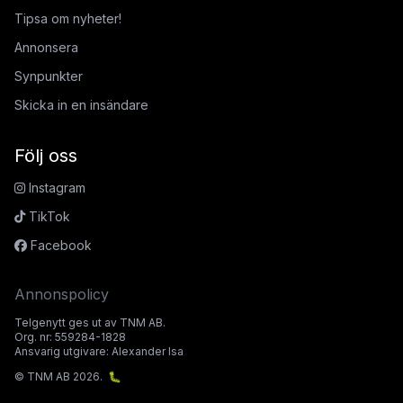
Tipsa om nyheter!
Annonsera
Synpunkter
Skicka in en insändare
Följ oss
Instagram
TikTok
Facebook
Annonspolicy
Telgenytt ges ut av TNM AB.
Org. nr: 559284-1828
Ansvarig utgivare: Alexander Isa
© TNM AB 2026.
🐛