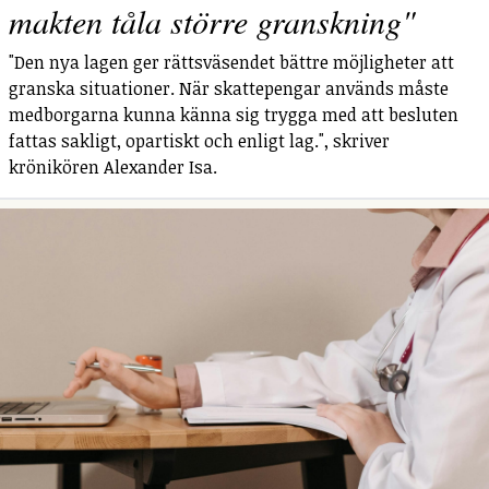
makten tåla större granskning"
"Den nya lagen ger rättsväsendet bättre möjligheter att
granska situationer. När skattepengar används måste
medborgarna kunna känna sig trygga med att besluten
fattas sakligt, opartiskt och enligt lag.", skriver
krönikören Alexander Isa.