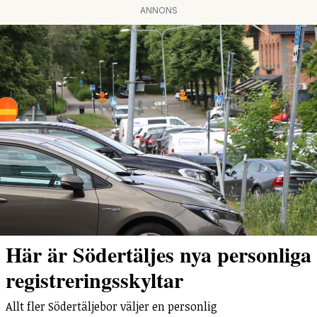
ANNONS
Här är Södertäljes nya personliga
registreringsskyltar
Allt fler Södertäljebor väljer en personlig