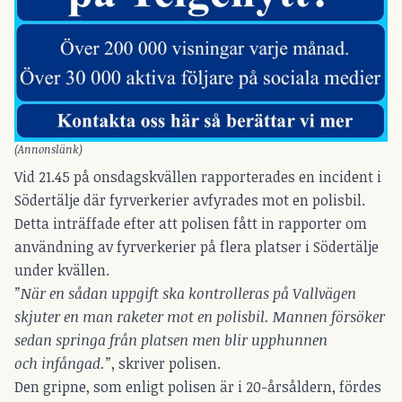
(Annonslänk)
Vid 21.45 på onsdagskvällen rapporterades en incident i
Södertälje där fyrverkerier avfyrades mot en polisbil.
Detta inträffade efter att polisen fått in rapporter om
användning av fyrverkerier på flera platser i Södertälje
under kvällen.
”När en sådan uppgift ska kontrolleras på Vallvägen
skjuter en man raketer mot en polisbil. Mannen försöker
sedan springa från platsen men blir upphunnen
och infångad.”
, skriver polisen.
Den gripne, som enligt polisen är i 20-årsåldern, fördes