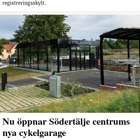
registreringsskylt.
Nu öppnar Södertälje centrums
nya cykelgarage